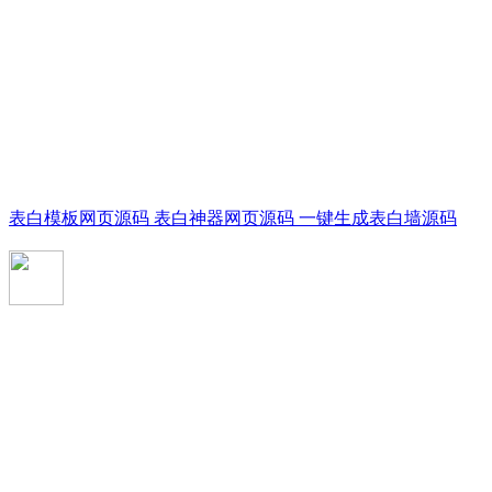
表白模板网页源码 表白神器网页源码 一键生成表白墙源码