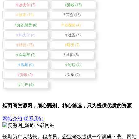
易支付
(5)
游戏
(15)
独家
(15)
盲盒
(16)
知识付费
(6)
短视频
(4)
码支付
(6)
社区
(6)
精品
(25)
聊天
(7)
自适应
(7)
虚拟
(5)
视频
(9)
论坛
(4)
资讯
(5)
采集
(6)
门户
(4)
烟雨阁资源网，细心甄别、精心筛选，只为提供优质的资源
网站介绍
联系我们
长期为广大站长、程序员、企业老板提供一个源码下载、网站