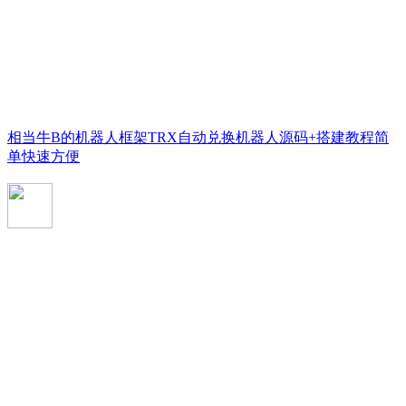
相当牛B的机器人框架TRX自动兑换机器人源码+搭建教程简
单快速方便