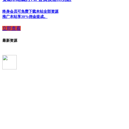
终身会员可免费下载本站全部资源
推广本站享30%佣金提成。
立即查看
最新资源