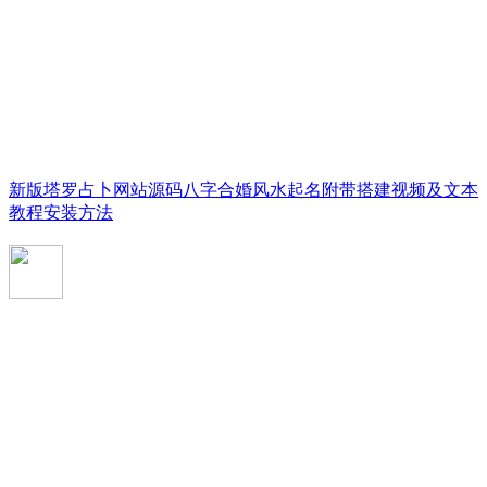
新版塔罗占卜网站源码八字合婚风水起名附带搭建视频及文本
教程安装方法