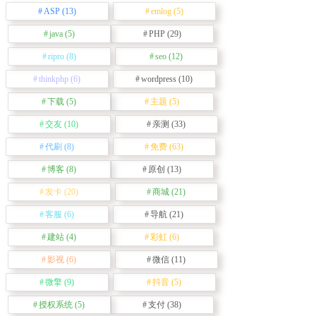
ASP
(13)
emlog
(5)
java
(5)
PHP
(29)
ripro
(8)
seo
(12)
thinkphp
(6)
wordpress
(10)
下载
(5)
主题
(5)
交友
(10)
亲测
(33)
代刷
(8)
免费
(63)
博客
(8)
原创
(13)
发卡
(20)
商城
(21)
客服
(6)
导航
(21)
建站
(4)
彩虹
(6)
影视
(6)
微信
(11)
微擎
(9)
抖音
(5)
授权系统
(5)
支付
(38)