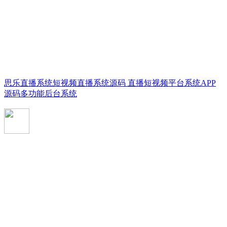
思乐直播系统短视频直播系统源码 直播短视频平台系统APP
源码多功能后台系统