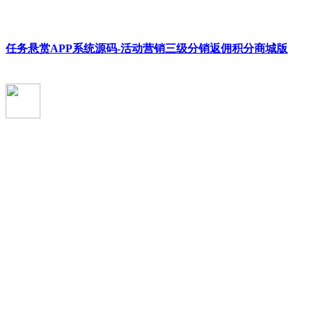
任务悬赏APP系统源码-活动营销三级分销返佣积分商城版