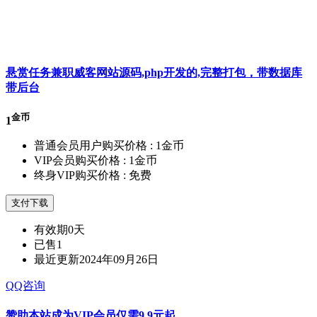
悬赏任务兼职威客网站源码,php开发的,完整打包，带数据库
带后台
金币
1
普通会员用户购买价格 :
1金币
VIP会员购买价格 :
1金币
终身VIP购买价格 :
免费
支付下载
有效期
0天
已售
1
最近更新
2024年09月26日
QQ咨询
赞助本站成为VIP会员仅需9.9元起