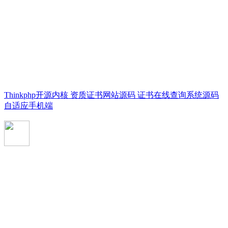
Thinkphp开源内核 资质证书网站源码 证书在线查询系统源码
自适应手机端