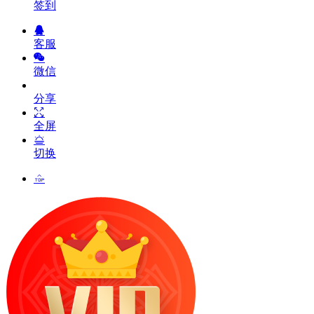
签到
客服
微信
分享
全屏
切换