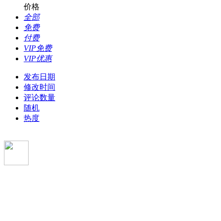
价格
全部
免费
付费
VIP免费
VIP优惠
发布日期
修改时间
评论数量
随机
热度