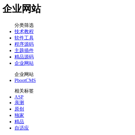
企业网站
分类筛选
技术教程
软件工具
程序源码
主题插件
精品源码
企业网站
企业网站
PbootCMS
相关标签
ASP
亲测
原创
独家
精品
自适应