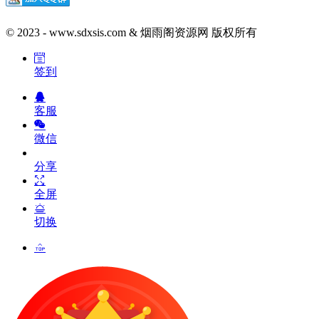
© 2023 - www.sdxsis.com & 烟雨阁资源网 版权所有
签到
客服
微信
分享
全屏
切换