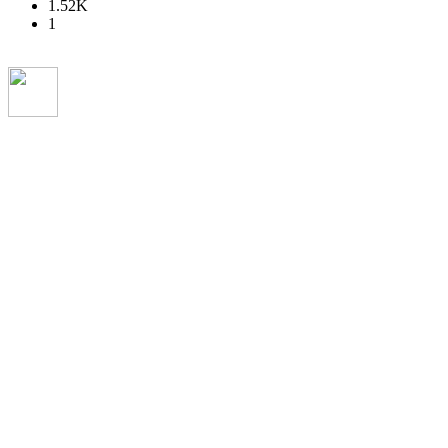
1.52K
1