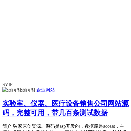
SVIP
烟雨阁
企业网站
实验室、仪器、医疗设备销售公司网站源
码，完整可用，带几百条测试数据
简介 独家原创资源。源码是asp开发的，数据库是access，主