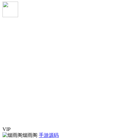
VIP
烟雨阁
手游源码