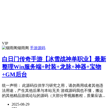
VIP
烟雨阁
手游源码
白日门传奇手游【冰雪战神单职业】最新
整理Win服务端+时装+龙脉+神器+宝物
+GM后台
统一声明： 此源码仅供学习研究之用，请勿商用或者其他违
法用途，产生其他后果与本站无关 游戏源码我也不懂，搬运
的其他精品游戏论坛的源码（大部分带视频教程，质量应该...
2025-08-29