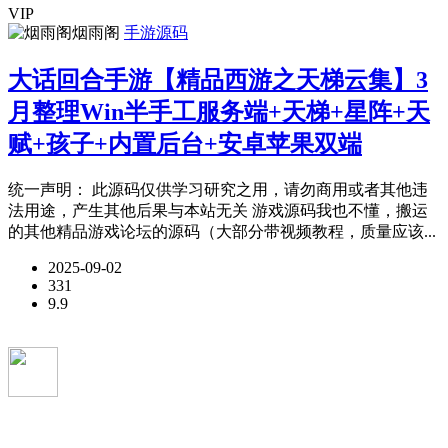
VIP
烟雨阁
手游源码
大话回合手游【精品西游之天梯云集】3
月整理Win半手工服务端+天梯+星阵+天
赋+孩子+内置后台+安卓苹果双端
统一声明： 此源码仅供学习研究之用，请勿商用或者其他违
法用途，产生其他后果与本站无关 游戏源码我也不懂，搬运
的其他精品游戏论坛的源码（大部分带视频教程，质量应该...
2025-09-02
331
9.9