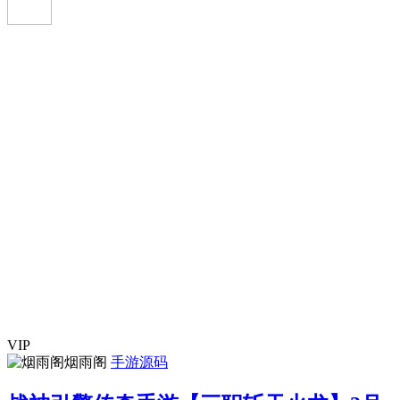
VIP
烟雨阁
手游源码