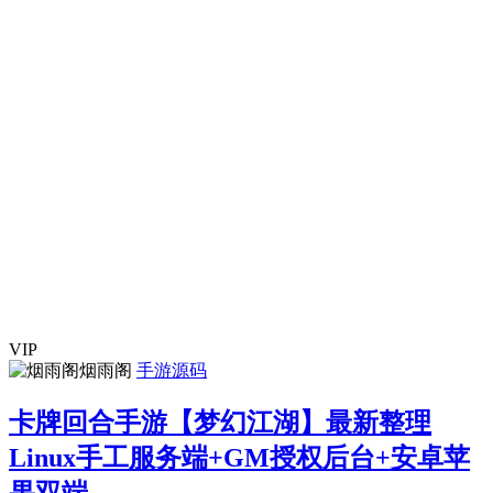
VIP
烟雨阁
手游源码
卡牌回合手游【梦幻江湖】最新整理
Linux手工服务端+GM授权后台+安卓苹