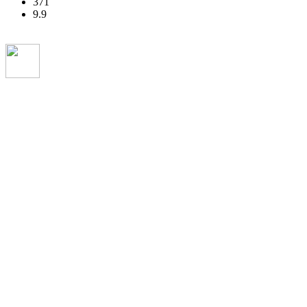
371
9.9