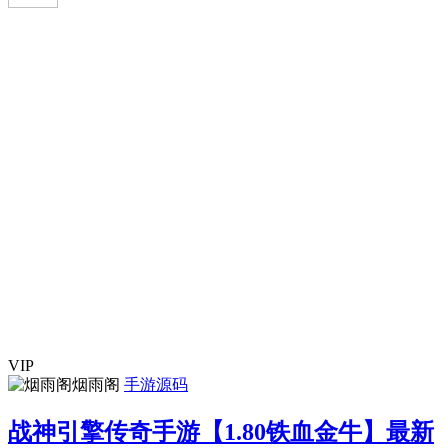
VIP
烟雨阁
手游源码
战神引擎传奇手游【1.80铁血金牛】最新