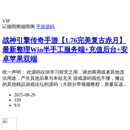
VIP
烟雨阁
手游源码
战神引擎传奇手游【1.76完美复古赤月】
最新整理Win半手工服务端+充值后台+安
卓苹果双端
统一声明： 此源码仅供学习研究之用，请勿商用或者其他违
法用途，产生其他后果与本站无关 游戏源码我也不懂，搬运
的其他精品游戏论坛的源码（大部分带视频教程，质量应该...
2025-08-29
339
9.9