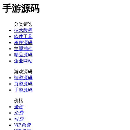
手游源码
分类筛选
技术教程
软件工具
程序源码
主题插件
精品源码
企业网站
游戏源码
端游源码
页游源码
手游源码
价格
全部
免费
付费
VIP免费