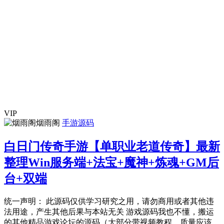
VIP
烟雨阁
手游源码
白日门传奇手游【单职业老道传奇】最新
整理Win服务端+法宝+魔神+炼魂+GM后
台+双端
统一声明： 此源码仅供学习研究之用，请勿商用或者其他违
法用途，产生其他后果与本站无关 游戏源码我也不懂，搬运
的其他精品游戏论坛的源码（大部分带视频教程，质量应该...