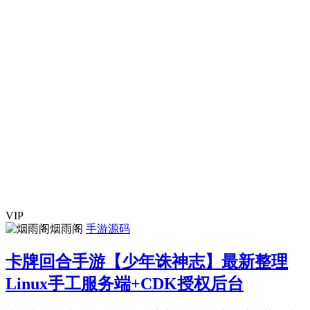
VIP
烟雨阁
手游源码
卡牌回合手游【少年诛神志】最新整理
Linux手工服务端+CDK授权后台