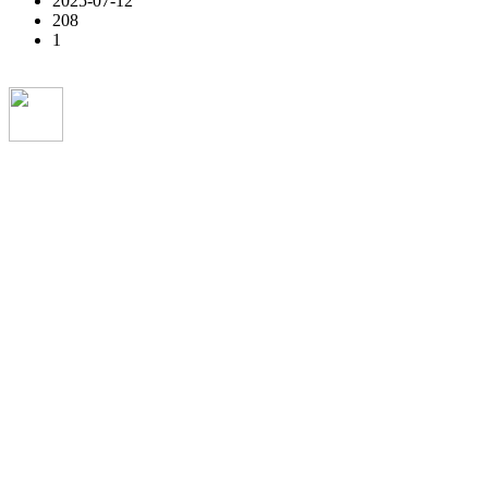
2025-07-12
208
1