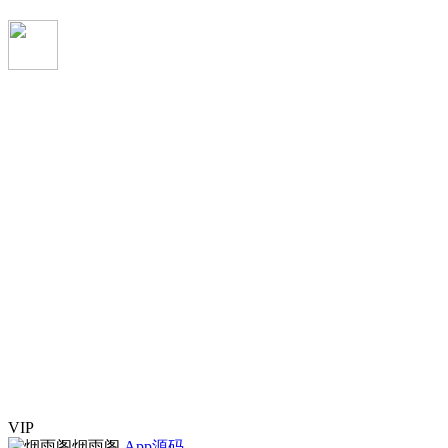
VIP
烟雨阁
App源码