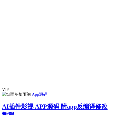
VIP
烟雨阁
App源码
AI插件影视 APP源码 附app反编译修改
教程