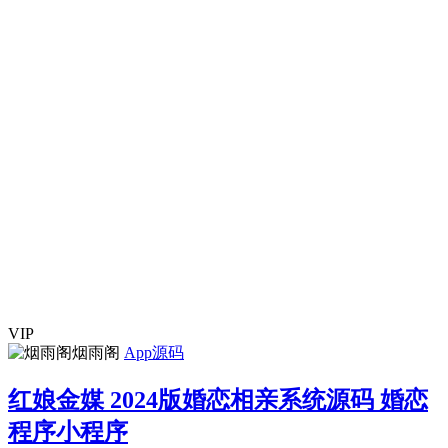
VIP
烟雨阁
App源码
红娘金媒 2024版婚恋相亲系统源码 婚恋
程序小程序