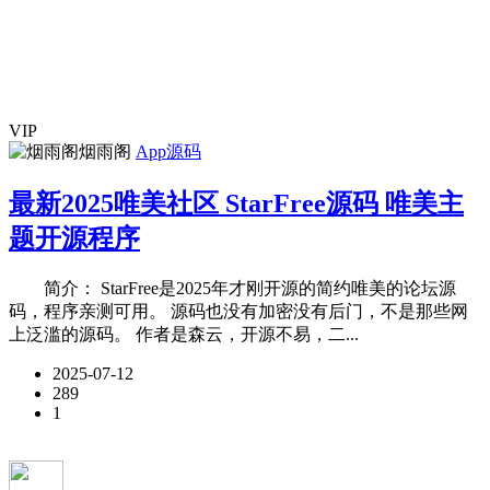
VIP
烟雨阁
App源码
最新2025唯美社区 StarFree源码 唯美主
题开源程序
简介： StarFree是2025年才刚开源的简约唯美的论坛源
码，程序亲测可用。 源码也没有加密没有后门，不是那些网
上泛滥的源码。 作者是森云，开源不易，二...
2025-07-12
289
1