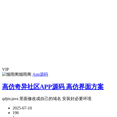
VIP
烟雨阁
App源码
高仿奇异社区APP源码 高仿界面方案
qdjm.java 里面修改成自己的域名 安装好必要环境
2025-07-10
196