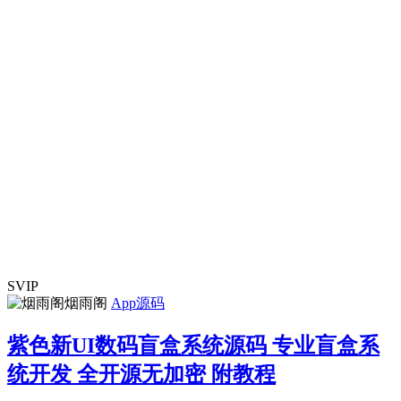
SVIP
烟雨阁
App源码
紫色新UI数码盲盒系统源码 专业盲盒系
统开发 全开源无加密 附教程