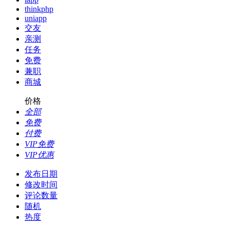
thinkphp
uniapp
交友
亲测
任务
免费
兼职
商城
价格
全部
免费
付费
VIP免费
VIP优惠
发布日期
修改时间
评论数量
随机
热度