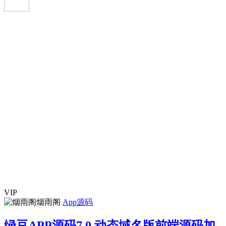
VIP
烟雨阁
App源码
绿豆APP源码7.0 动态域名版前端源码加