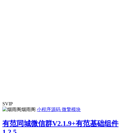
SVIP
烟雨阁
小程序源码
微擎模块
有范同城微信群V2.1.9+有范基础组件
1.2.5