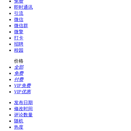
免费
即时通讯
引流
微信
微信群
微擎
打卡
招聘
校园
价格
全部
免费
付费
VIP免费
VIP优惠
发布日期
修改时间
评论数量
随机
热度