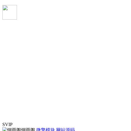
SVIP
烟雨阁
微擎模块
网站源码