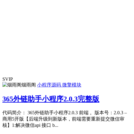
SVIP
烟雨阁
小程序源码
微擎模块
365外链助手小程序2.0.3完整版
代码简介： 365外链助手小程序2.0.3 前端 。版本号：2.0.3 –
商用5开版【后端升级到新版本，前端需要重新提交微信审
核】1:解决微信api 接口 b...