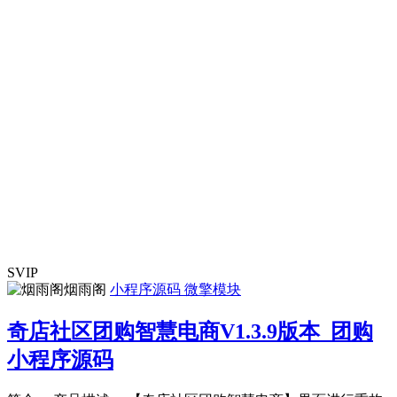
SVIP
烟雨阁
小程序源码
微擎模块
奇店社区团购智慧电商V1.3.9版本_团购
小程序源码