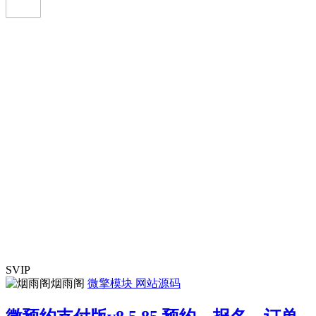
SVIP
烟雨阁
微擎模块
网站源码