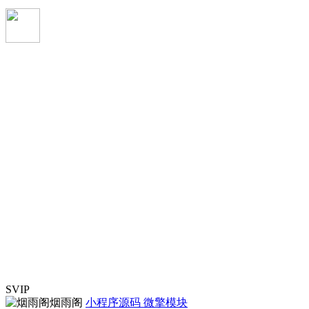
SVIP
烟雨阁
小程序源码
微擎模块