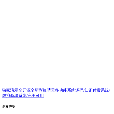
独家演示全开源全新彩虹晴天多功能系统源码/知识付费系统/
虚拟商城系统/完美可用
免责声明