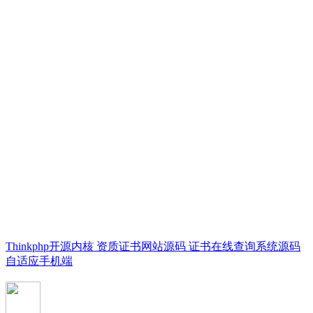
Thinkphp开源内核 资质证书网站源码 证书在线查询系统源码
自适应手机端