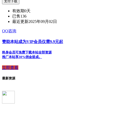
支付下载
有效期
0天
已售
136
最近更新
2025年09月02日
QQ咨询
赞助本站成为VIP会员仅需9.9元起
终身会员可免费下载本站全部资源
推广本站享30%佣金提成。
立即查看
最新资源