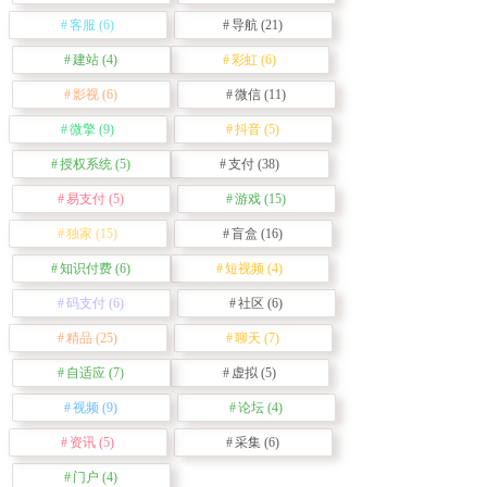
客服
(6)
导航
(21)
建站
(4)
彩虹
(6)
影视
(6)
微信
(11)
微擎
(9)
抖音
(5)
授权系统
(5)
支付
(38)
易支付
(5)
游戏
(15)
独家
(15)
盲盒
(16)
知识付费
(6)
短视频
(4)
码支付
(6)
社区
(6)
精品
(25)
聊天
(7)
自适应
(7)
虚拟
(5)
视频
(9)
论坛
(4)
资讯
(5)
采集
(6)
门户
(4)