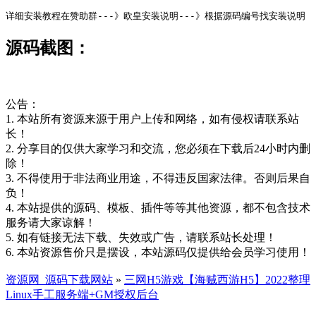
详细安装教程在赞助群---》欧皇安装说明---》根据源码编号找安装说明
源码截图：
公告：
1. 本站所有资源来源于用户上传和网络，如有侵权请联系站
长！
2. 分享目的仅供大家学习和交流，您必须在下载后24小时内删
除！
3. 不得使用于非法商业用途，不得违反国家法律。否则后果自
负！
4. 本站提供的源码、模板、插件等等其他资源，都不包含技术
服务请大家谅解！
5. 如有链接无法下载、失效或广告，请联系站长处理！
6. 本站资源售价只是摆设，本站源码仅提供给会员学习使用！
资源网_源码下载网站
»
三网H5游戏【海贼西游H5】2022整理
Linux手工服务端+GM授权后台