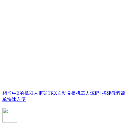
相当牛B的机器人框架TRX自动兑换机器人源码+搭建教程简
单快速方便