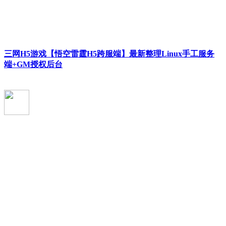
三网H5游戏【悟空雷霆H5跨服端】最新整理Linux手工服务
端+GM授权后台