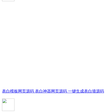
表白模板网页源码 表白神器网页源码 一键生成表白墙源码