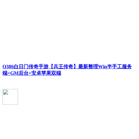
Q386白日门传奇手游【兵王传奇】最新整理Win半手工服务
端+GM后台+安卓苹果双端