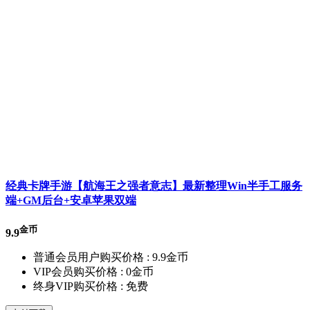
经典卡牌手游【航海王之强者意志】最新整理Win半手工服务
端+GM后台+安卓苹果双端
金币
9.9
普通会员用户购买价格 :
9.9金币
VIP会员购买价格 :
0金币
终身VIP购买价格 :
免费