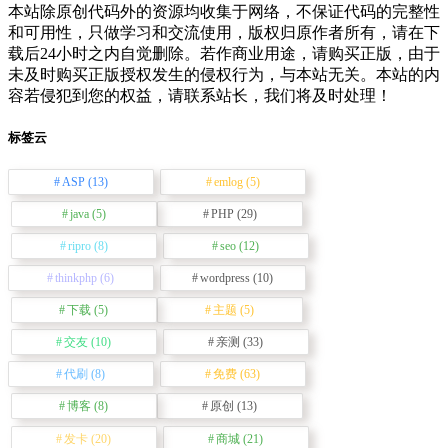
本站除原创代码外的资源均收集于网络，不保证代码的完整性
和可用性，只做学习和交流使用，版权归原作者所有，请在下
载后24小时之内自觉删除。若作商业用途，请购买正版，由于
未及时购买正版授权发生的侵权行为，与本站无关。本站的内
容若侵犯到您的权益，请联系站长，我们将及时处理！
标签云
ASP
(13)
emlog
(5)
java
(5)
PHP
(29)
ripro
(8)
seo
(12)
thinkphp
(6)
wordpress
(10)
下载
(5)
主题
(5)
交友
(10)
亲测
(33)
代刷
(8)
免费
(63)
博客
(8)
原创
(13)
发卡
(20)
商城
(21)