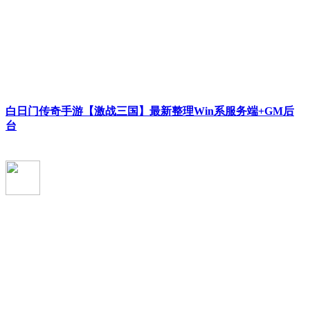
白日门传奇手游【激战三国】最新整理Win系服务端+GM后
台