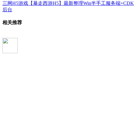
三网H5游戏【暴走西游H5】最新整理Win半手工服务端+CDK
后台
相关推荐