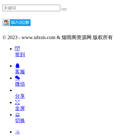
© 2023 - www.sdxsis.com & 烟雨阁资源网 版权所有
签到
客服
微信
分享
全屏
切换