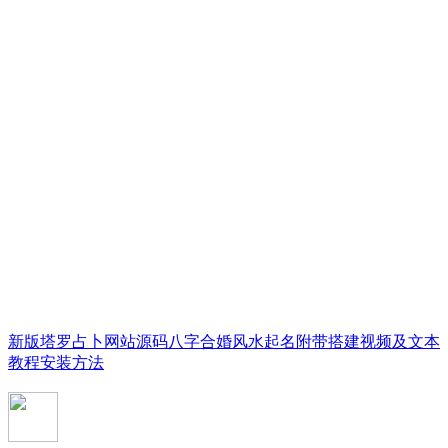
新版塔罗占卜网站源码八字合婚风水起名附带搭建视频及文本
教程安装方法