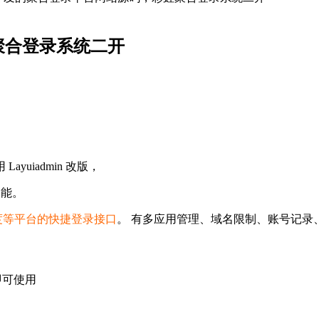
聚合登录系统二开
uiadmin 改版，
功能。
度等平台的快捷登录接口
。 有多应用管理、域名限制、账号记录
即可使用