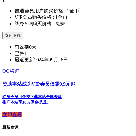
1
普通会员用户购买价格 :
1金币
VIP会员购买价格 :
1金币
终身VIP购买价格 :
免费
支付下载
有效期
0天
已售
1
最近更新
2024年09月26日
QQ咨询
赞助本站成为VIP会员仅需9.9元起
终身会员可免费下载本站全部资源
推广本站享30%佣金提成。
立即查看
最新资源