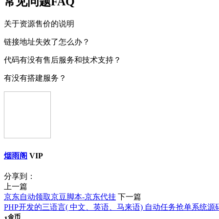
常见问题FAQ
关于资源售价的说明
链接地址失效了怎么办？
代码有没有售后服务和技术支持？
有没有搭建服务？
烟雨阁
VIP
分享到：
上一篇
京东自动领取京豆脚本-京东代挂
下一篇
PHP开发的三语言( 中文、英语、马来语) 自动任务抢单系统源
金币