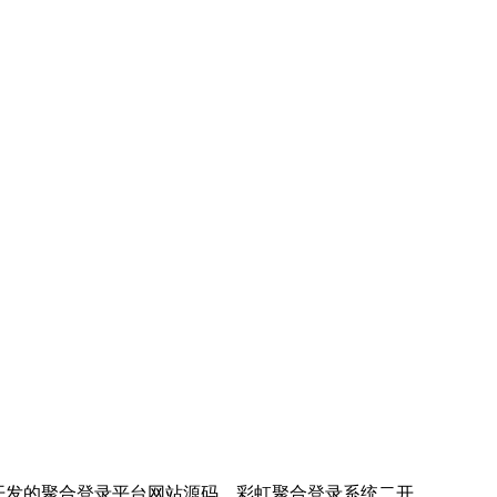
p开发的聚合登录平台网站源码，彩虹聚合登录系统二开