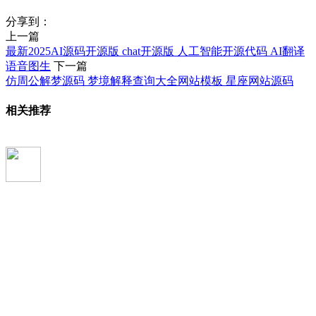
分享到：
上一篇
最新2025AI源码开源版 chat开源版 人工智能开源代码 AI翻译
语音图生
下一篇
仿周公解梦源码 梦境解释查询大全网站模板 星座网站源码
相关推荐