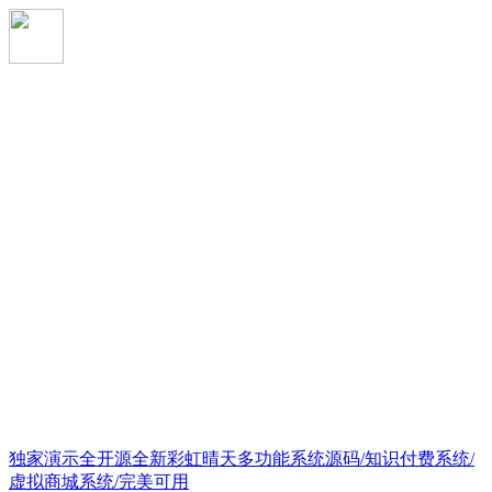
独家演示全开源全新彩虹晴天多功能系统源码/知识付费系统/
虚拟商城系统/完美可用