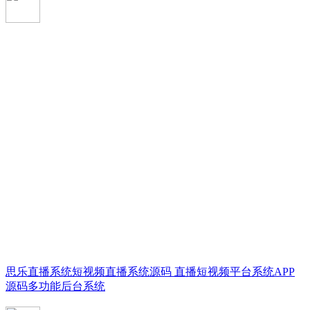
思乐直播系统短视频直播系统源码 直播短视频平台系统APP
源码多功能后台系统