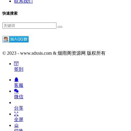
联系我们
快速搜索
© 2023 - www.sdxsis.com & 烟雨阁资源网 版权所有
签到
客服
微信
分享
全屏
切换