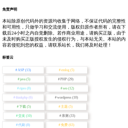
免责声明
本站除原创代码外的资源均收集于网络，不保证代码的完整性
和可用性，只做学习和交流使用，版权归原作者所有，请在下
载后24小时之内自觉删除。若作商业用途，请购买正版，由于
未及时购买正版授权发生的侵权行为，与本站无关。本站的内
容若侵犯到您的权益，请联系站长，我们将及时处理！
标签云
ASP
(13)
emlog
(5)
java
(5)
PHP
(29)
ripro
(8)
seo
(12)
thinkphp
(6)
wordpress
(10)
下载
(5)
主题
(5)
交友
(10)
亲测
(33)
代刷
(8)
免费
(63)