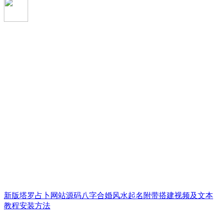
新版塔罗占卜网站源码八字合婚风水起名附带搭建视频及文本
教程安装方法