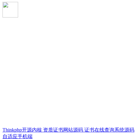
Thinkphp开源内核 资质证书网站源码 证书在线查询系统源码
自适应手机端