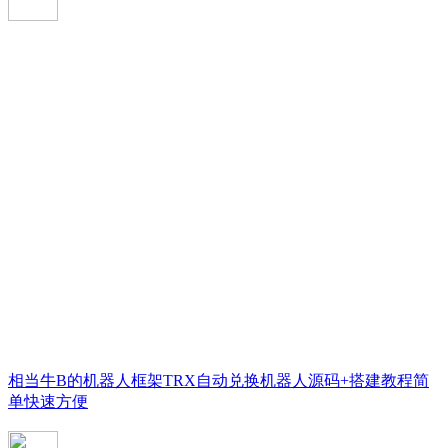
相当牛B的机器人框架TRX自动兑换机器人源码+搭建教程简
单快速方便