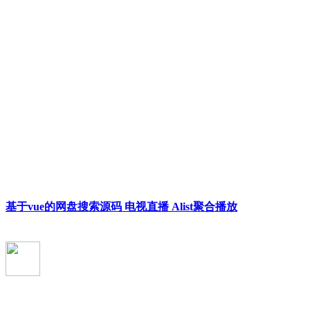
基于vue的网盘搜索源码 电视直播 Alist聚合播放