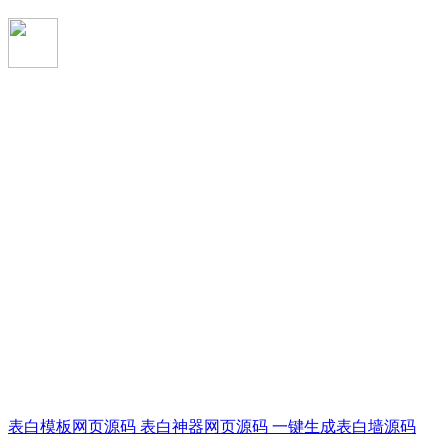
表白模板网页源码 表白神器网页源码 一键生成表白墙源码