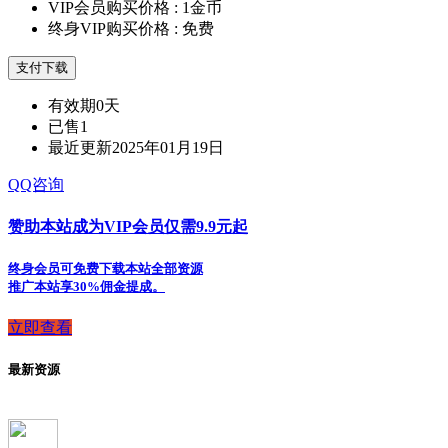
VIP会员购买价格 :
1金币
终身VIP购买价格 :
免费
支付下载
有效期
0天
已售
1
最近更新
2025年01月19日
QQ咨询
赞助本站成为VIP会员仅需9.9元起
终身会员可免费下载本站全部资源
推广本站享30%佣金提成。
立即查看
最新资源