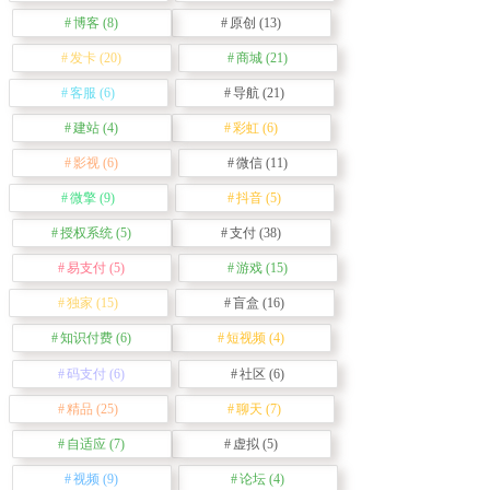
博客
(8)
原创
(13)
发卡
(20)
商城
(21)
客服
(6)
导航
(21)
建站
(4)
彩虹
(6)
影视
(6)
微信
(11)
微擎
(9)
抖音
(5)
授权系统
(5)
支付
(38)
易支付
(5)
游戏
(15)
独家
(15)
盲盒
(16)
知识付费
(6)
短视频
(4)
码支付
(6)
社区
(6)
精品
(25)
聊天
(7)
自适应
(7)
虚拟
(5)
视频
(9)
论坛
(4)