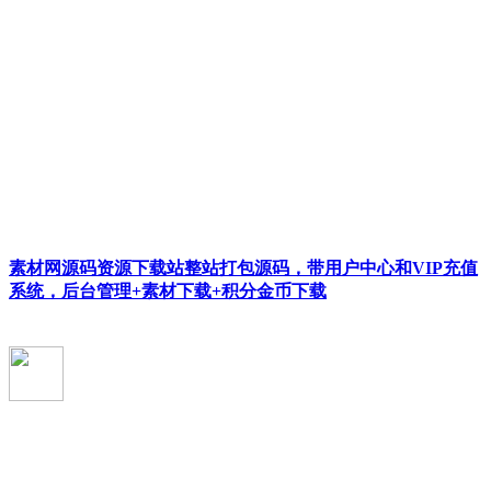
素材网源码资源下载站整站打包源码，带用户中心和VIP充值
系统，后台管理+素材下载+积分金币下载