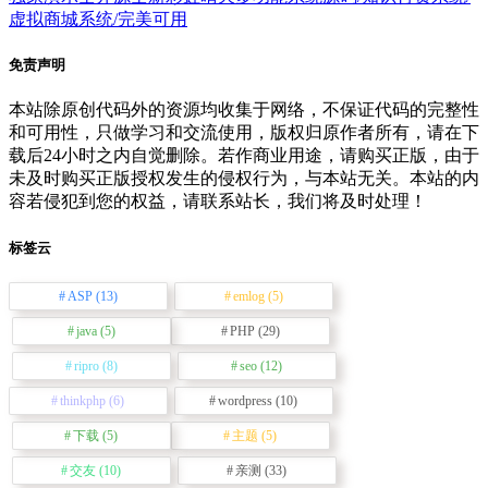
虚拟商城系统/完美可用
免责声明
本站除原创代码外的资源均收集于网络，不保证代码的完整性
和可用性，只做学习和交流使用，版权归原作者所有，请在下
载后24小时之内自觉删除。若作商业用途，请购买正版，由于
未及时购买正版授权发生的侵权行为，与本站无关。本站的内
容若侵犯到您的权益，请联系站长，我们将及时处理！
标签云
ASP
(13)
emlog
(5)
java
(5)
PHP
(29)
ripro
(8)
seo
(12)
thinkphp
(6)
wordpress
(10)
下载
(5)
主题
(5)
交友
(10)
亲测
(33)