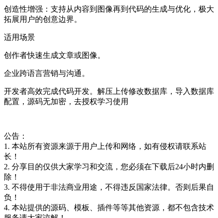
创造性增强：支持从内容到图像再到代码的生成与优化，极大
拓展用户的创意边界。
适用场景
创作者快速生成文章或图像。
企业跨语言营销与沟通。
开发者高效完成代码开发。解压上传修改数据库，导入数据库
配置，源码无加密，去授权学习使用
公告：
1. 本站所有资源来源于用户上传和网络，如有侵权请联系站
长！
2. 分享目的仅供大家学习和交流，您必须在下载后24小时内删
除！
3. 不得使用于非法商业用途，不得违反国家法律。否则后果自
负！
4. 本站提供的源码、模板、插件等等其他资源，都不包含技术
服务请大家谅解！