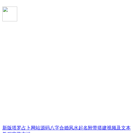
新版塔罗占卜网站源码八字合婚风水起名附带搭建视频及文本