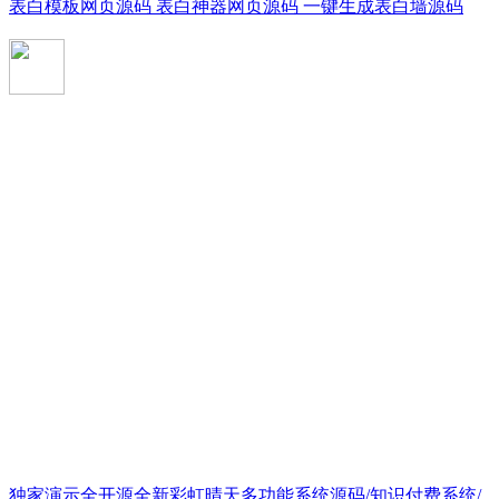
表白模板网页源码 表白神器网页源码 一键生成表白墙源码
独家演示全开源全新彩虹晴天多功能系统源码/知识付费系统/