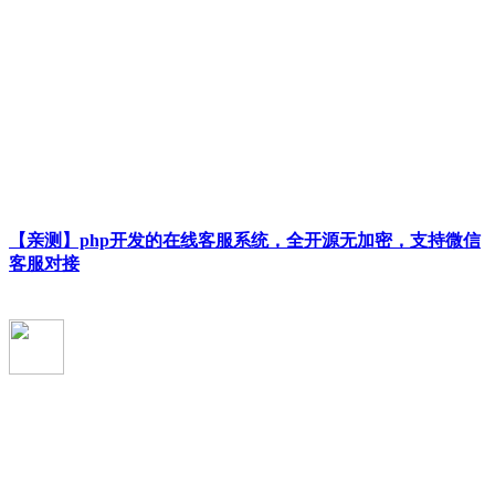
【亲测】php开发的在线客服系统，全开源无加密，支持微信
客服对接