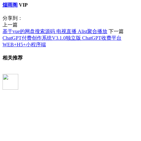
烟雨阁
VIP
分享到：
上一篇
基于vue的网盘搜索源码 电视直播 Alist聚合播放
下一篇
ChatGPT付费创作系统V3.1.0独立版 ChatGPT收费平台
WEB+H5+小程序端
相关推荐