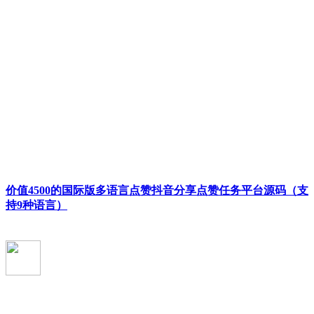
价值4500的国际版多语言点赞抖音分享点赞任务平台源码（支
持9种语言）