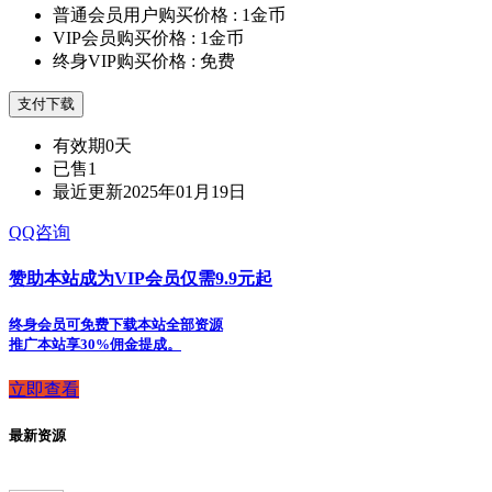
普通会员用户购买价格 :
1金币
VIP会员购买价格 :
1金币
终身VIP购买价格 :
免费
支付下载
有效期
0天
已售
1
最近更新
2025年01月19日
QQ咨询
赞助本站成为VIP会员仅需9.9元起
终身会员可免费下载本站全部资源
推广本站享30%佣金提成。
立即查看
最新资源