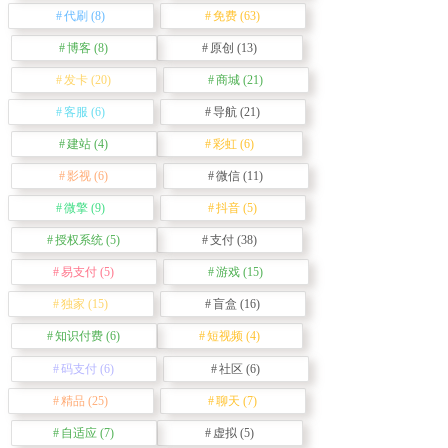
代刷
(8)
免费
(63)
博客
(8)
原创
(13)
发卡
(20)
商城
(21)
客服
(6)
导航
(21)
建站
(4)
彩虹
(6)
影视
(6)
微信
(11)
微擎
(9)
抖音
(5)
授权系统
(5)
支付
(38)
易支付
(5)
游戏
(15)
独家
(15)
盲盒
(16)
知识付费
(6)
短视频
(4)
码支付
(6)
社区
(6)
精品
(25)
聊天
(7)
自适应
(7)
虚拟
(5)