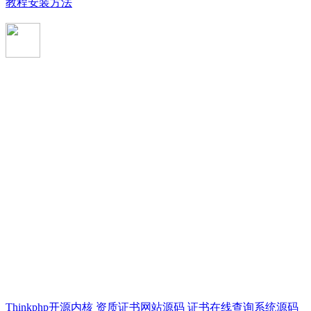
教程安装方法
Thinkphp开源内核 资质证书网站源码 证书在线查询系统源码