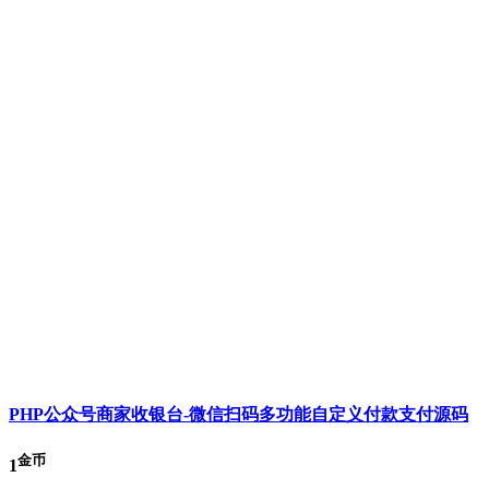
PHP公众号商家收银台-微信扫码多功能自定义付款支付源码
金币
1