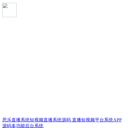
思乐直播系统短视频直播系统源码 直播短视频平台系统APP
源码多功能后台系统