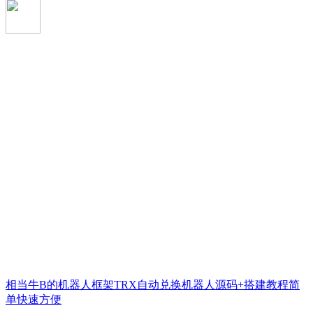
相当牛B的机器人框架TRX自动兑换机器人源码+搭建教程简
单快速方便