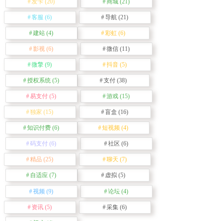
发卡
(20)
商城
(21)
客服
(6)
导航
(21)
建站
(4)
彩虹
(6)
影视
(6)
微信
(11)
微擎
(9)
抖音
(5)
授权系统
(5)
支付
(38)
易支付
(5)
游戏
(15)
独家
(15)
盲盒
(16)
知识付费
(6)
短视频
(4)
码支付
(6)
社区
(6)
精品
(25)
聊天
(7)
自适应
(7)
虚拟
(5)
视频
(9)
论坛
(4)
资讯
(5)
采集
(6)