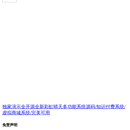
独家演示全开源全新彩虹晴天多功能系统源码/知识付费系统/
虚拟商城系统/完美可用
免责声明