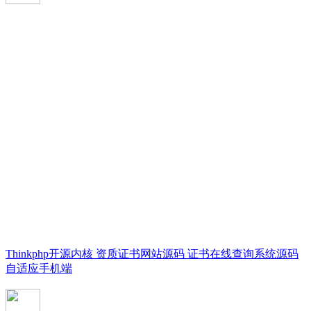
Thinkphp开源内核 资质证书网站源码 证书在线查询系统源码
自适应手机端