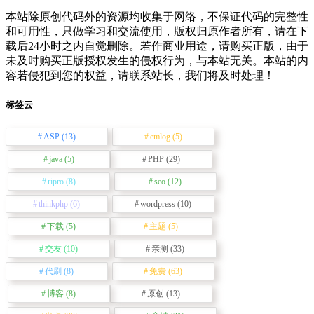
本站除原创代码外的资源均收集于网络，不保证代码的完整性
和可用性，只做学习和交流使用，版权归原作者所有，请在下
载后24小时之内自觉删除。若作商业用途，请购买正版，由于
未及时购买正版授权发生的侵权行为，与本站无关。本站的内
容若侵犯到您的权益，请联系站长，我们将及时处理！
标签云
ASP
(13)
emlog
(5)
java
(5)
PHP
(29)
ripro
(8)
seo
(12)
thinkphp
(6)
wordpress
(10)
下载
(5)
主题
(5)
交友
(10)
亲测
(33)
代刷
(8)
免费
(63)
博客
(8)
原创
(13)