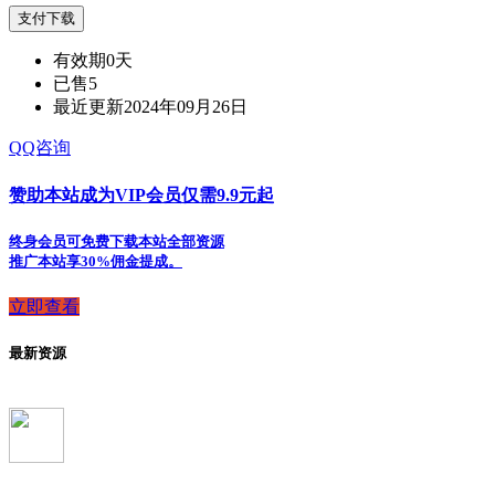
支付下载
有效期
0天
已售
5
最近更新
2024年09月26日
QQ咨询
赞助本站成为VIP会员仅需9.9元起
终身会员可免费下载本站全部资源
推广本站享30%佣金提成。
立即查看
最新资源