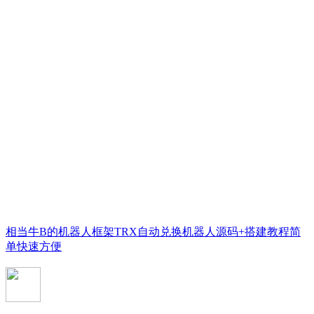
相当牛B的机器人框架TRX自动兑换机器人源码+搭建教程简
单快速方便