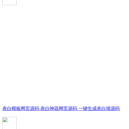
表白模板网页源码 表白神器网页源码 一键生成表白墙源码