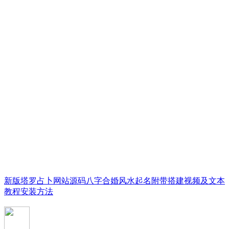
新版塔罗占卜网站源码八字合婚风水起名附带搭建视频及文本
教程安装方法