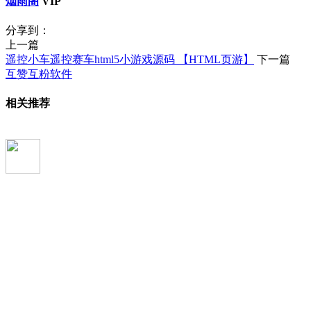
烟雨阁
VIP
分享到：
上一篇
遥控小车遥控赛车html5小游戏源码 【HTML页游】
下一篇
互赞互粉软件
相关推荐