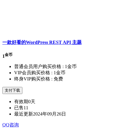
一款好看的WordPress REST API 主题
金币
1
普通会员用户购买价格 :
1金币
VIP会员购买价格 :
1金币
终身VIP购买价格 :
免费
支付下载
有效期
0天
已售
11
最近更新
2024年09月26日
QQ咨询