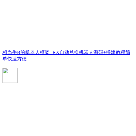
相当牛B的机器人框架TRX自动兑换机器人源码+搭建教程简
单快速方便