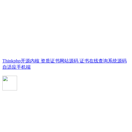
Thinkphp开源内核 资质证书网站源码 证书在线查询系统源码
自适应手机端