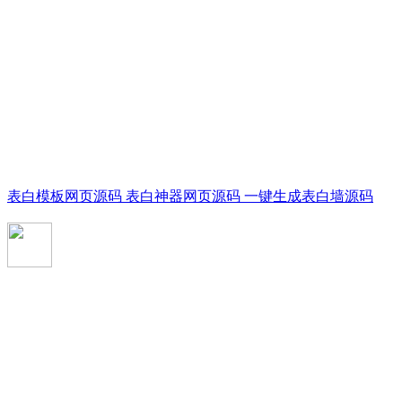
表白模板网页源码 表白神器网页源码 一键生成表白墙源码