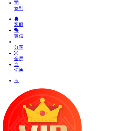
签到
客服
微信
分享
全屏
切换