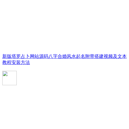
新版塔罗占卜网站源码八字合婚风水起名附带搭建视频及文本
教程安装方法