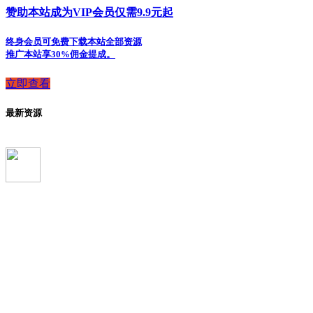
赞助本站成为VIP会员仅需9.9元起
终身会员可免费下载本站全部资源
推广本站享30%佣金提成。
立即查看
最新资源