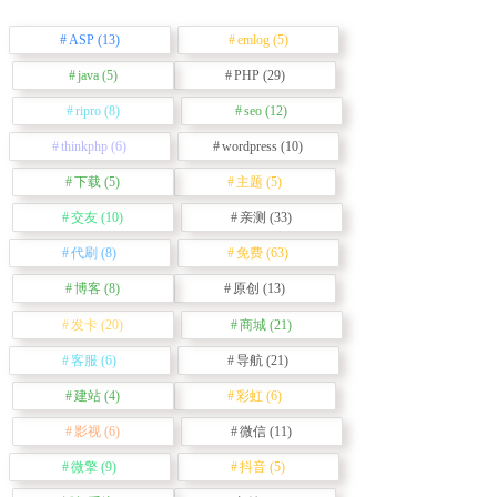
ASP
(13)
emlog
(5)
java
(5)
PHP
(29)
ripro
(8)
seo
(12)
thinkphp
(6)
wordpress
(10)
下载
(5)
主题
(5)
交友
(10)
亲测
(33)
代刷
(8)
免费
(63)
博客
(8)
原创
(13)
发卡
(20)
商城
(21)
客服
(6)
导航
(21)
建站
(4)
彩虹
(6)
影视
(6)
微信
(11)
微擎
(9)
抖音
(5)