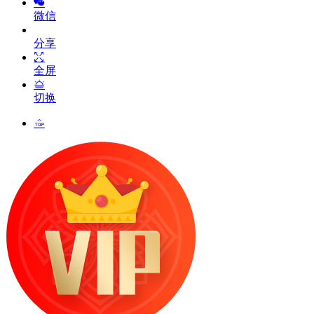
微信
分享
全屏
切换