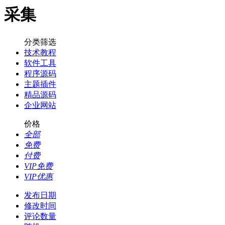
采集
分类筛选
技术教程
软件工具
程序源码
主题插件
精品源码
企业网站
价格
全部
免费
付费
VIP免费
VIP优惠
发布日期
修改时间
评论数量