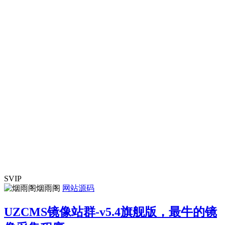
SVIP
烟雨阁
网站源码
UZCMS镜像站群-v5.4旗舰版，最牛的镜