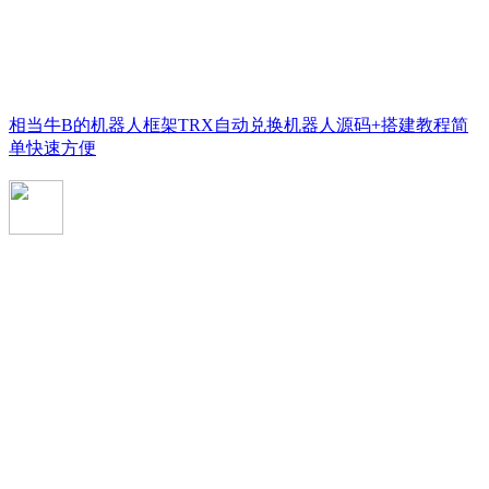
相当牛B的机器人框架TRX自动兑换机器人源码+搭建教程简
单快速方便