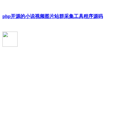
php开源的小说视频图片站群采集工具程序源码