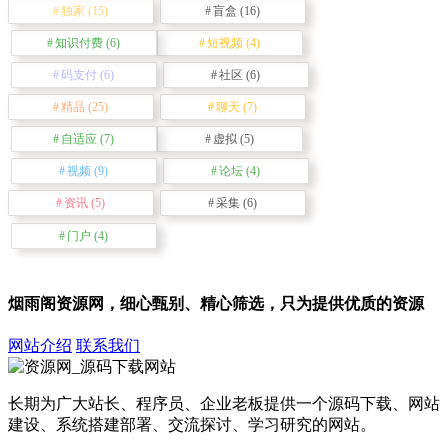
独家
(15)
盲盒
(16)
知识付费
(6)
短视频
(4)
码支付
(6)
社区
(6)
精品
(25)
聊天
(7)
自适应
(7)
虚拟
(5)
视频
(9)
论坛
(4)
资讯
(5)
采集
(6)
门户
(4)
烟雨阁资源网，细心甄别、精心筛选，只为提供优质的资源
网站介绍
联系我们
长期为广大站长、程序员、企业老板提供一个源码下载、网站
建设、系统搭建部署、交流探讨、学习研究的网站。