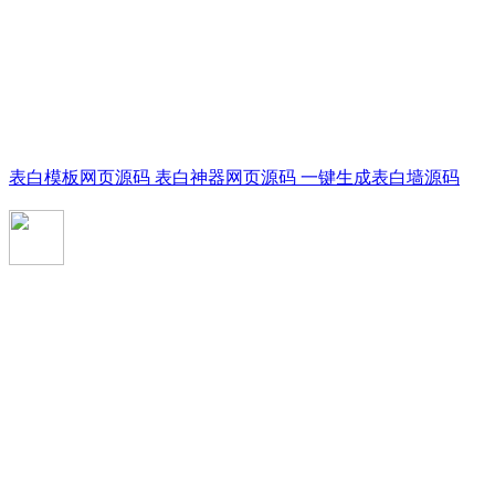
表白模板网页源码 表白神器网页源码 一键生成表白墙源码