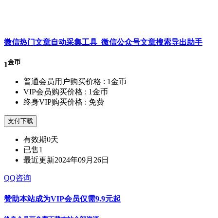
微信热门文章自动采集工具_微信公众号文章搜索导出助手
金币
1
普通会员用户购买价格 :
1金币
VIP会员购买价格 :
1金币
终身VIP购买价格 :
免费
支付下载
有效期
0天
已售
1
最近更新
2024年09月26日
QQ咨询
赞助本站成为VIP会员仅需9.9元起