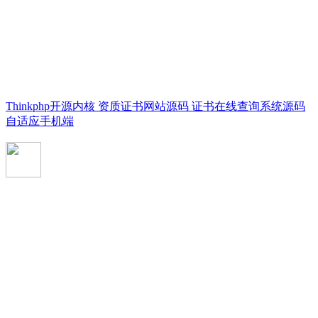
Thinkphp开源内核 资质证书网站源码 证书在线查询系统源码
自适应手机端