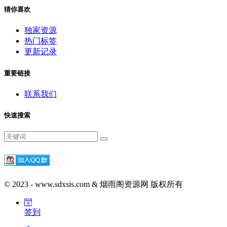
猜你喜欢
独家资源
热门标签
更新记录
重要链接
联系我们
快速搜索
© 2023 - www.sdxsis.com & 烟雨阁资源网 版权所有
签到