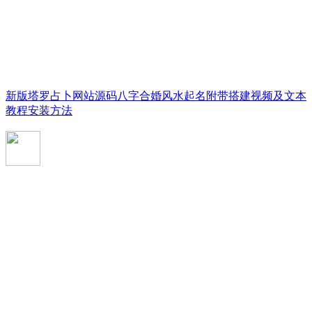
新版塔罗占卜网站源码八字合婚风水起名附带搭建视频及文本
教程安装方法