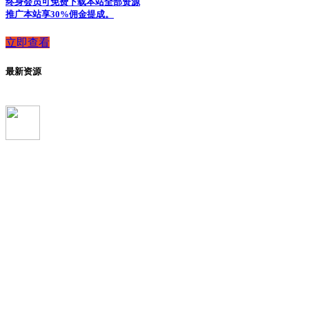
终身会员可免费下载本站全部资源
推广本站享30%佣金提成。
立即查看
最新资源