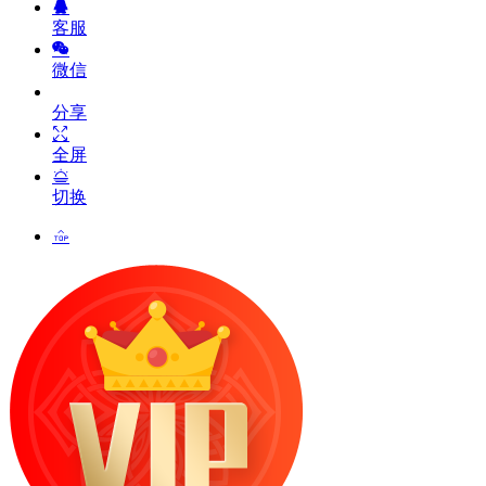
客服
微信
分享
全屏
切换