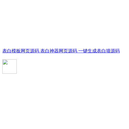
表白模板网页源码 表白神器网页源码 一键生成表白墙源码