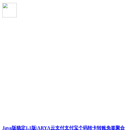
Java版稳定1.1版|ARYA云支付支付宝个码转卡转账免签聚合