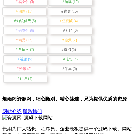
易支付
(5)
游戏
(15)
独家
(15)
盲盒
(16)
知识付费
(6)
短视频
(4)
码支付
(6)
社区
(6)
精品
(25)
聊天
(7)
自适应
(7)
虚拟
(5)
视频
(9)
论坛
(4)
资讯
(5)
采集
(6)
门户
(4)
烟雨阁资源网，细心甄别、精心筛选，只为提供优质的资源
网站介绍
联系我们
长期为广大站长、程序员、企业老板提供一个源码下载、网站