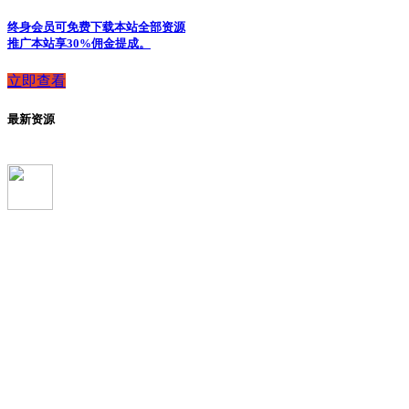
终身会员可免费下载本站全部资源
推广本站享30%佣金提成。
立即查看
最新资源