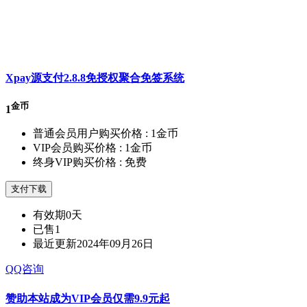
Xpay源支付2.8.8免授权聚合免签系统
金币
1
普通会员用户购买价格 :
1金币
VIP会员购买价格 :
1金币
终身VIP购买价格 :
免费
支付下载
有效期
0天
已售
1
最近更新
2024年09月26日
QQ咨询
赞助本站成为VIP会员仅需9.9元起