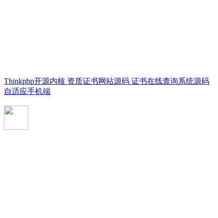
Thinkphp开源内核 资质证书网站源码 证书在线查询系统源码
自适应手机端