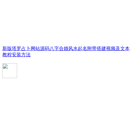
新版塔罗占卜网站源码八字合婚风水起名附带搭建视频及文本
教程安装方法