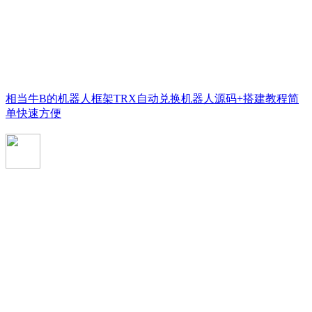
相当牛B的机器人框架TRX自动兑换机器人源码+搭建教程简
单快速方便