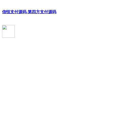
信恒支付源码-第四方支付源码