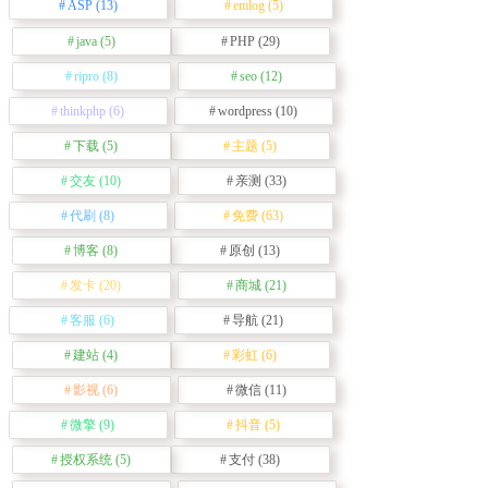
ASP
(13)
emlog
(5)
java
(5)
PHP
(29)
ripro
(8)
seo
(12)
thinkphp
(6)
wordpress
(10)
下载
(5)
主题
(5)
交友
(10)
亲测
(33)
代刷
(8)
免费
(63)
博客
(8)
原创
(13)
发卡
(20)
商城
(21)
客服
(6)
导航
(21)
建站
(4)
彩虹
(6)
影视
(6)
微信
(11)
微擎
(9)
抖音
(5)
授权系统
(5)
支付
(38)