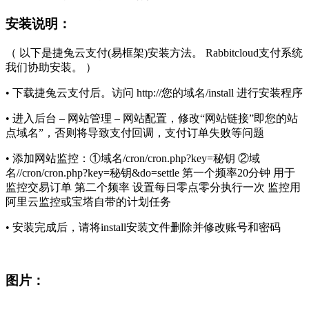
安装说明：
（ 以下是捷兔云支付(易框架)安装方法。 Rabbitcloud支付系统
我们协助安装。 ）
• 下载捷兔云支付后。访问 http://您的域名/install 进行安装程序
• 进入后台 – 网站管理 – 网站配置，修改“网站链接”即您的站
点域名”，否则将导致支付回调，支付订单失败等问题
• 添加网站监控：①域名/cron/cron.php?key=秘钥 ②域
名//cron/cron.php?key=秘钥&do=settle 第一个频率20分钟 用于
监控交易订单 第二个频率 设置每日零点零分执行一次 监控用
阿里云监控或宝塔自带的计划任务
• 安装完成后，请将install安装文件删除并修改账号和密码
图片：