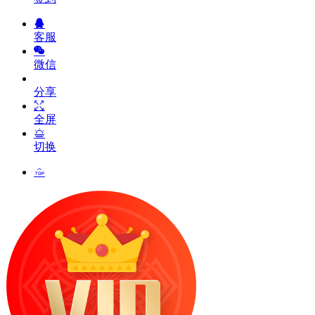
客服
微信
分享
全屏
切换