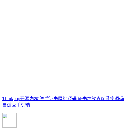
Thinkphp开源内核 资质证书网站源码 证书在线查询系统源码
自适应手机端