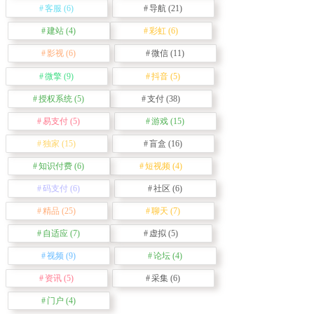
客服
(6)
导航
(21)
建站
(4)
彩虹
(6)
影视
(6)
微信
(11)
微擎
(9)
抖音
(5)
授权系统
(5)
支付
(38)
易支付
(5)
游戏
(15)
独家
(15)
盲盒
(16)
知识付费
(6)
短视频
(4)
码支付
(6)
社区
(6)
精品
(25)
聊天
(7)
自适应
(7)
虚拟
(5)
视频
(9)
论坛
(4)
资讯
(5)
采集
(6)
门户
(4)