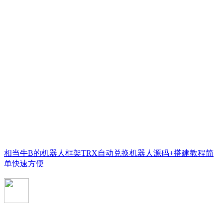
相当牛B的机器人框架TRX自动兑换机器人源码+搭建教程简
单快速方便