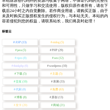
本站除原创代码外的资源均收集于网络，不保证代码的完整性
和可用性，只做学习和交流使用，版权归原作者所有，请在下
载后24小时之内自觉删除。若作商业用途，请购买正版，由于
未及时购买正版授权发生的侵权行为，与本站无关。本站的内
容若侵犯到您的权益，请联系站长，我们将及时处理！
标签云
ASP
(13)
emlog
(5)
java
(5)
PHP
(29)
ripro
(8)
seo
(12)
thinkphp
(6)
wordpress
(10)
下载
(5)
主题
(5)
交友
(10)
亲测
(33)
代刷
(8)
免费
(63)
博客
(8)
原创
(13)
发卡
(20)
商城
(21)