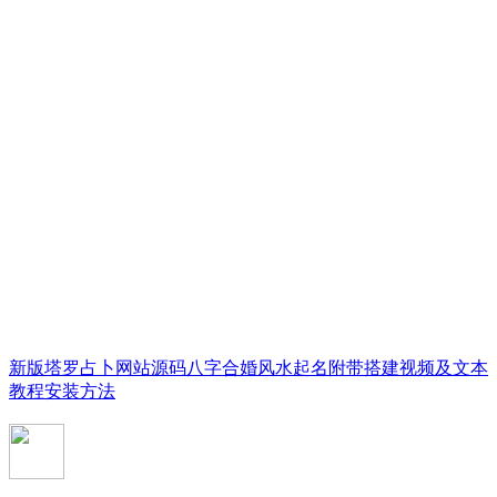
新版塔罗占卜网站源码八字合婚风水起名附带搭建视频及文本
教程安装方法