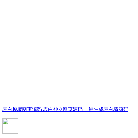
表白模板网页源码 表白神器网页源码 一键生成表白墙源码