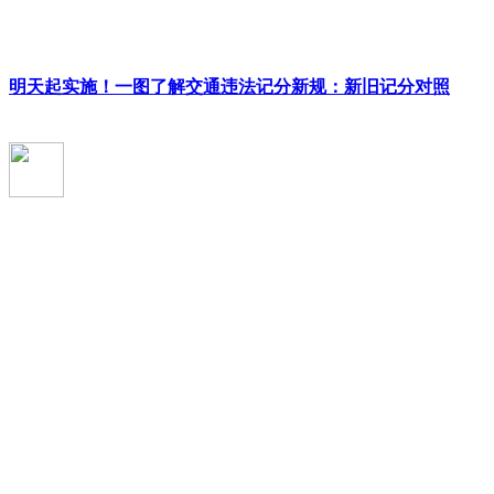
明天起实施！一图了解交通违法记分新规：新旧记分对照