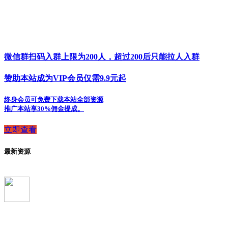
微信群扫码入群上限为200人，超过200后只能拉人入群
赞助本站成为VIP会员仅需9.9元起
终身会员可免费下载本站全部资源
推广本站享30%佣金提成。
立即查看
最新资源