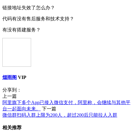
链接地址失效了怎么办？
代码有没有售后服务和技术支持？
有没有搭建服务？
烟雨阁
VIP
分享到：
上一篇
阿里旗下多个App已接入微信支付，阿里称，会继续与其他平
台一起面向未来。
下一篇
微信群扫码入群上限为200人，超过200后只能拉人入群
相关推荐