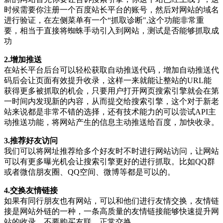
时候需要你注册一个百度站长平台的账号，然后对网站的域名
进行验证，在左侧菜单有一个“抓取诊断",这个功能非常重
要，相当于直接将蜘蛛手动引入到网站，测试是否能够抓取成
功
2.增加推送
在站长平台后台可以轻松获取自动推送代码，增加自动推送代
码后会让页面有效提升收录，这样一来就能让整站的URL能
获得更多被抓取的机会，只要用户打开网页搜索引擎就会在第
一时间内发现新的内容，从而提交给搜索引擎，这个对于新老
站来说都是非常不错的选择，还有技术能力的可以尝试API主
动推送功能，将网站产生的信息主动推送给百度，加快收录。
3.推荐好友访问
我们可以将网址推荐给多个好友时不时进行网站访问，让网站
可以有更多曝光机会让搜索引擎更好的进行抓取。比如QQ群
或者微信朋友圈、QQ空间、微博等都是可以的。
4.交换友情链接
如果有同行朋友也有网站，可以和他们进行友情交换，友情链
接是网站外链的一种，一条高质量的友情链接能够快速提升网
站的收录，不要购买友联，正常交换。