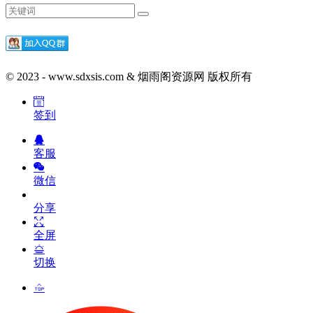
© 2023 - www.sdxsis.com & 烟雨阁资源网 版权所有
签到
客服
微信
分享
全屏
切换