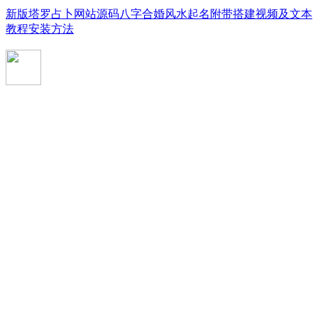
新版塔罗占卜网站源码八字合婚风水起名附带搭建视频及文本
教程安装方法