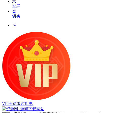
全屏
切换
VIP会员限时钜惠