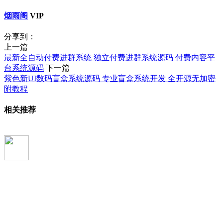
烟雨阁
VIP
分享到：
上一篇
最新全自动付费进群系统 独立付费进群系统源码 付费内容平
台系统源码
下一篇
紫色新UI数码盲盒系统源码 专业盲盒系统开发 全开源无加密
附教程
相关推荐