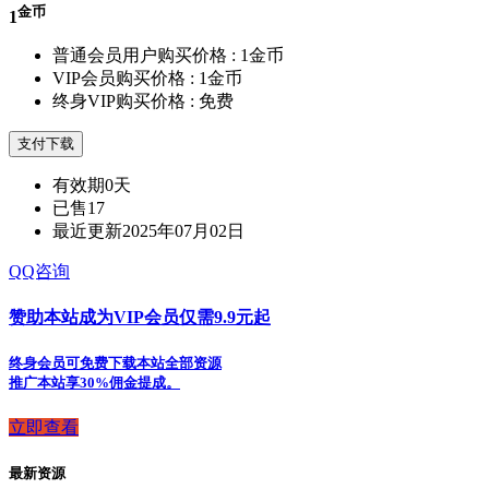
金币
1
普通会员用户购买价格 :
1金币
VIP会员购买价格 :
1金币
终身VIP购买价格 :
免费
支付下载
有效期
0天
已售
17
最近更新
2025年07月02日
QQ咨询
赞助本站成为VIP会员仅需9.9元起
终身会员可免费下载本站全部资源
推广本站享30%佣金提成。
立即查看
最新资源