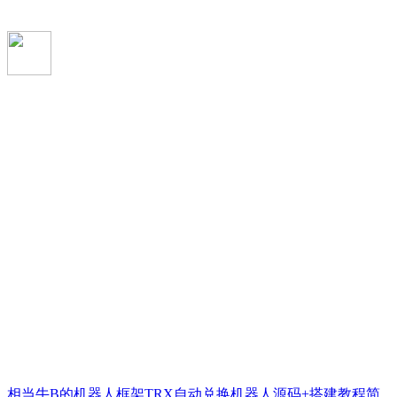
相当牛B的机器人框架TRX自动兑换机器人源码+搭建教程简