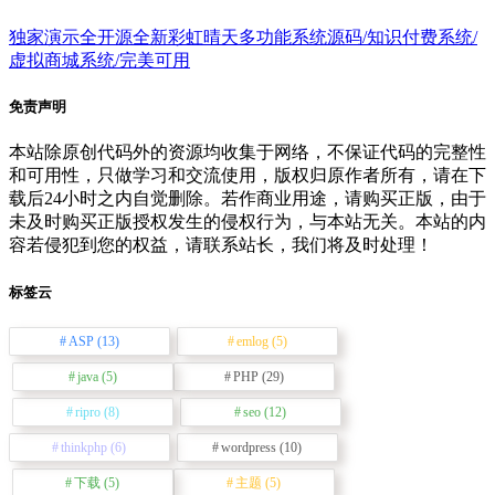
独家演示全开源全新彩虹晴天多功能系统源码/知识付费系统/
虚拟商城系统/完美可用
免责声明
本站除原创代码外的资源均收集于网络，不保证代码的完整性
和可用性，只做学习和交流使用，版权归原作者所有，请在下
载后24小时之内自觉删除。若作商业用途，请购买正版，由于
未及时购买正版授权发生的侵权行为，与本站无关。本站的内
容若侵犯到您的权益，请联系站长，我们将及时处理！
标签云
ASP
(13)
emlog
(5)
java
(5)
PHP
(29)
ripro
(8)
seo
(12)
thinkphp
(6)
wordpress
(10)
下载
(5)
主题
(5)