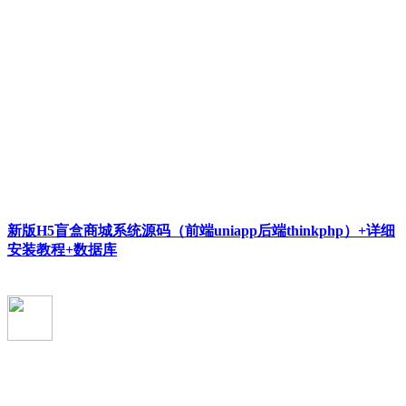
新版H5盲盒商城系统源码（前端uniapp后端thinkphp）+详细
安装教程+数据库