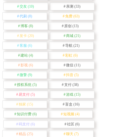
交友
(10)
亲测
(33)
代刷
(8)
免费
(63)
博客
(8)
原创
(13)
发卡
(20)
商城
(21)
客服
(6)
导航
(21)
建站
(4)
彩虹
(6)
影视
(6)
微信
(11)
微擎
(9)
抖音
(5)
授权系统
(5)
支付
(38)
易支付
(5)
游戏
(15)
独家
(15)
盲盒
(16)
知识付费
(6)
短视频
(4)
码支付
(6)
社区
(6)
精品
(25)
聊天
(7)