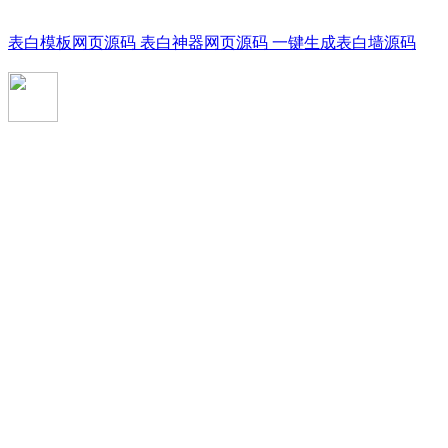
表白模板网页源码 表白神器网页源码 一键生成表白墙源码