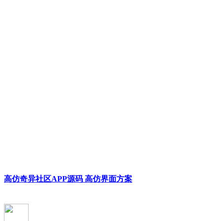
高仿奇异社区APP源码 高仿界面方案