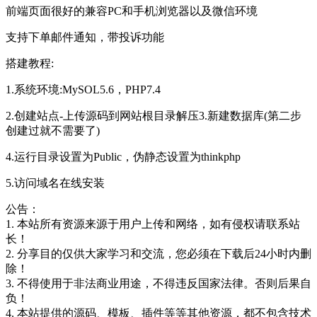
前端页面很好的兼容PC和手机浏览器以及微信环境
支持下单邮件通知，带投诉功能
搭建教程:
1.系统环境:MySOL5.6，PHP7.4
2.创建站点-上传源码到网站根目录解压3.新建数据库(第二步
创建过就不需要了)
4.运行目录设置为Public，伪静态设置为thinkphp
5.访问域名在线安装
公告：
1. 本站所有资源来源于用户上传和网络，如有侵权请联系站
长！
2. 分享目的仅供大家学习和交流，您必须在下载后24小时内删
除！
3. 不得使用于非法商业用途，不得违反国家法律。否则后果自
负！
4. 本站提供的源码、模板、插件等等其他资源，都不包含技术