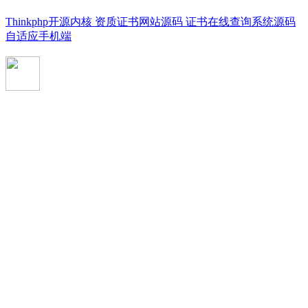
Thinkphp开源内核 资质证书网站源码 证书在线查询系统源码
自适应手机端