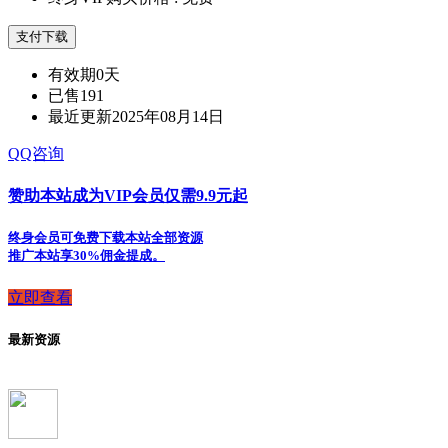
支付下载
有效期
0天
已售
191
最近更新
2025年08月14日
QQ咨询
赞助本站成为VIP会员仅需9.9元起
终身会员可免费下载本站全部资源
推广本站享30%佣金提成。
立即查看
最新资源