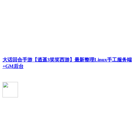
大话回合手游【逍遥3笑笑西游】最新整理Linux手工服务端
+GM后台