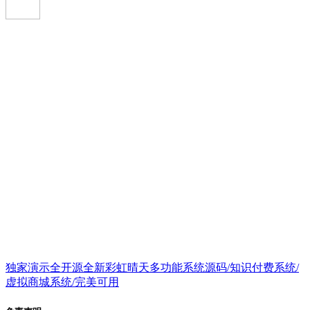
独家演示全开源全新彩虹晴天多功能系统源码/知识付费系统/
虚拟商城系统/完美可用