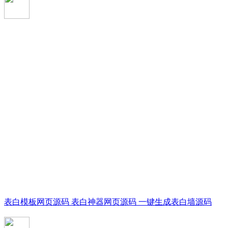
表白模板网页源码 表白神器网页源码 一键生成表白墙源码