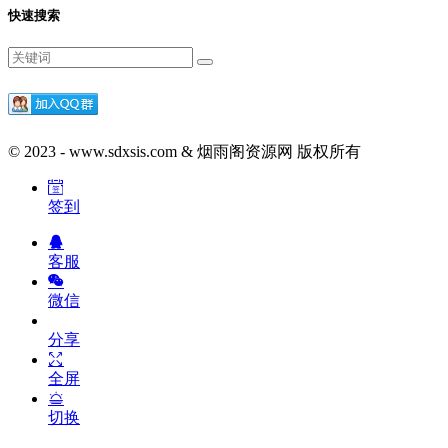
快速搜索
© 2023 - www.sdxsis.com & 烟雨阁资源网 版权所有
签到
客服
微信
分享
全屏
切换