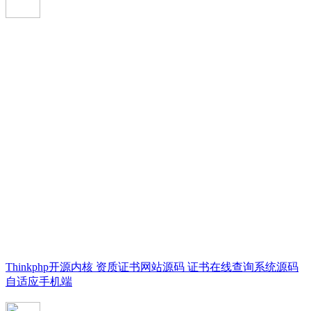
Thinkphp开源内核 资质证书网站源码 证书在线查询系统源码
自适应手机端