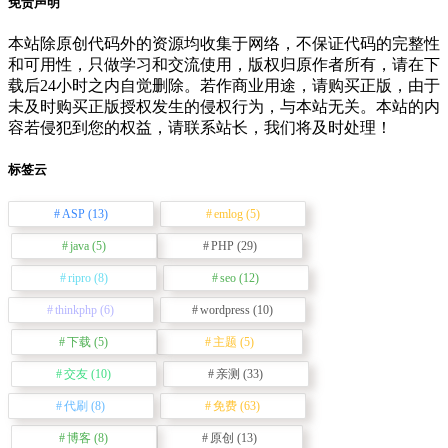
免责声明
本站除原创代码外的资源均收集于网络，不保证代码的完整性
和可用性，只做学习和交流使用，版权归原作者所有，请在下
载后24小时之内自觉删除。若作商业用途，请购买正版，由于
未及时购买正版授权发生的侵权行为，与本站无关。本站的内
容若侵犯到您的权益，请联系站长，我们将及时处理！
标签云
ASP
(13)
emlog
(5)
java
(5)
PHP
(29)
ripro
(8)
seo
(12)
thinkphp
(6)
wordpress
(10)
下载
(5)
主题
(5)
交友
(10)
亲测
(33)
代刷
(8)
免费
(63)
博客
(8)
原创
(13)