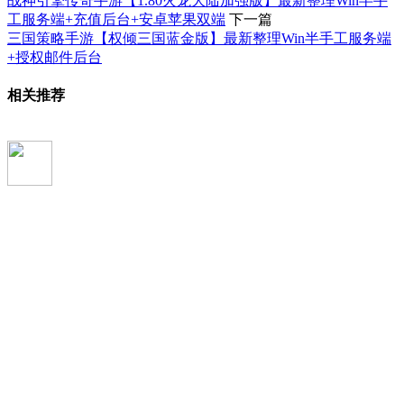
战神引擎传奇手游【1.80火龙大陆加强版】最新整理Win半手
工服务端+充值后台+安卓苹果双端
下一篇
三国策略手游【权倾三国蓝金版】最新整理Win半手工服务端
+授权邮件后台
相关推荐