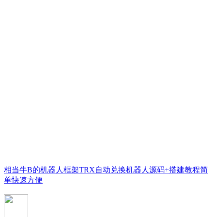
相当牛B的机器人框架TRX自动兑换机器人源码+搭建教程简
单快速方便