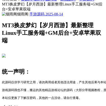
MT3换皮梦幻【岁月西游】最新整理Linux手工服务端+GM后
台+安卓苹果双端
烟雨阁
手游源码
2025-08-14
MT3换皮梦幻【岁月西游】最新整理
Linux手工服务端+GM后台+安卓苹果双
端
统一声明：
此源码仅供学习研究之用，请勿商用或者其他违法用途，产生其他后果与本站
游戏源码我也不懂，搬运的其他精品游戏论坛的源码（大部分带视频教程，质
本站仅更换了下解压密码，其他的一点没动，请自行查毒。