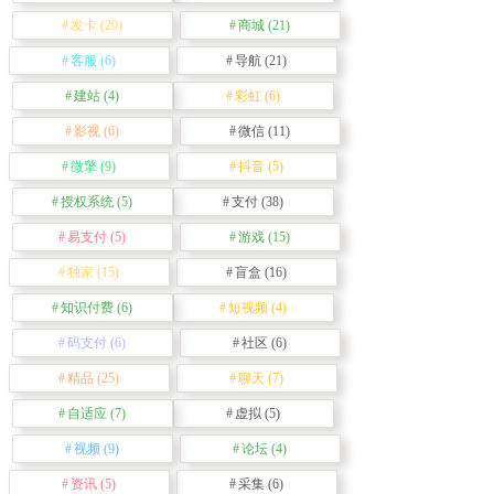
发卡
(20)
商城
(21)
客服
(6)
导航
(21)
建站
(4)
彩虹
(6)
影视
(6)
微信
(11)
微擎
(9)
抖音
(5)
授权系统
(5)
支付
(38)
易支付
(5)
游戏
(15)
独家
(15)
盲盒
(16)
知识付费
(6)
短视频
(4)
码支付
(6)
社区
(6)
精品
(25)
聊天
(7)
自适应
(7)
虚拟
(5)
视频
(9)
论坛
(4)
资讯
(5)
采集
(6)