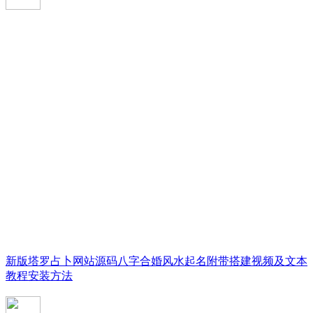
新版塔罗占卜网站源码八字合婚风水起名附带搭建视频及文本
教程安装方法