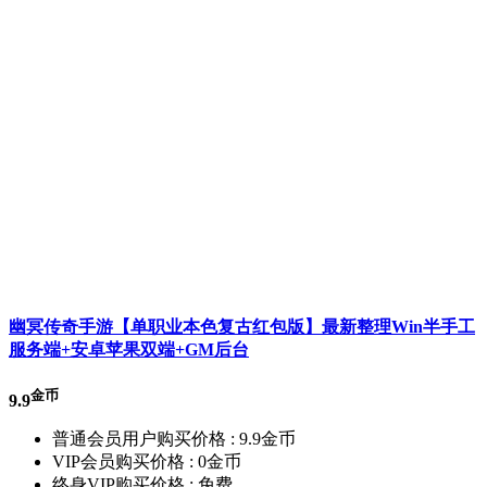
幽冥传奇手游【单职业本色复古红包版】最新整理Win半手工
服务端+安卓苹果双端+GM后台
金币
9.9
普通会员用户购买价格 :
9.9金币
VIP会员购买价格 :
0金币
终身VIP购买价格 :
免费