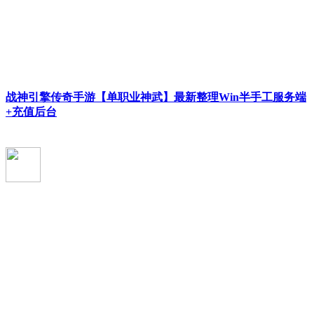
战神引擎传奇手游【单职业神武】最新整理Win半手工服务端
+充值后台