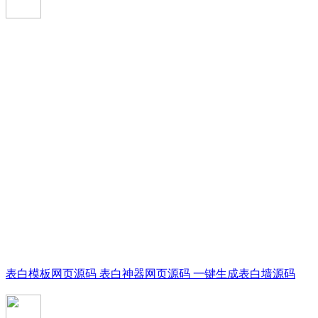
表白模板网页源码 表白神器网页源码 一键生成表白墙源码