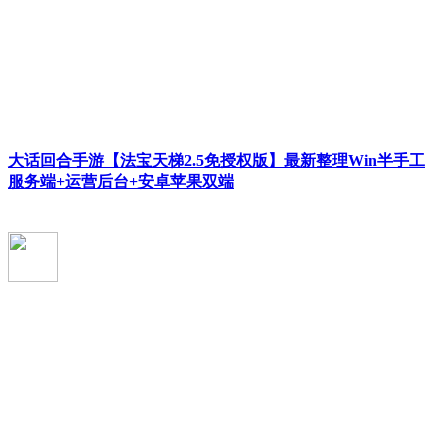
大话回合手游【法宝天梯2.5免授权版】最新整理Win半手工
服务端+运营后台+安卓苹果双端