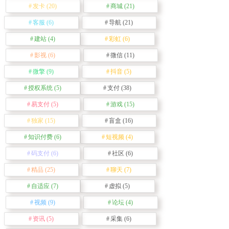
发卡
(20)
商城
(21)
客服
(6)
导航
(21)
建站
(4)
彩虹
(6)
影视
(6)
微信
(11)
微擎
(9)
抖音
(5)
授权系统
(5)
支付
(38)
易支付
(5)
游戏
(15)
独家
(15)
盲盒
(16)
知识付费
(6)
短视频
(4)
码支付
(6)
社区
(6)
精品
(25)
聊天
(7)
自适应
(7)
虚拟
(5)
视频
(9)
论坛
(4)
资讯
(5)
采集
(6)