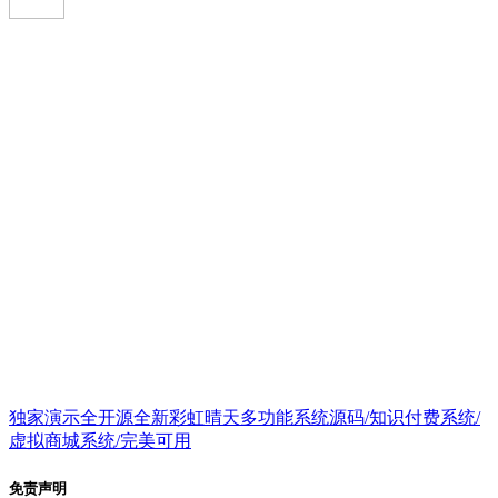
独家演示全开源全新彩虹晴天多功能系统源码/知识付费系统/
虚拟商城系统/完美可用
免责声明