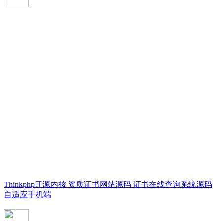
Thinkphp开源内核 资质证书网站源码 证书在线查询系统源码
自适应手机端