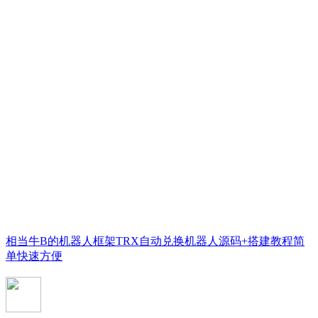
相当牛B的机器人框架TRX自动兑换机器人源码+搭建教程简
单快速方便