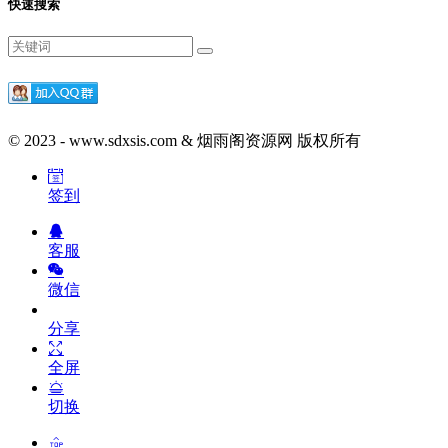
快速搜索
© 2023 - www.sdxsis.com & 烟雨阁资源网 版权所有
签到
客服
微信
分享
全屏
切换