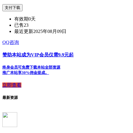
支付下载
有效期
0天
已售
23
最近更新
2025年08月09日
QQ咨询
赞助本站成为VIP会员仅需9.9元起
终身会员可免费下载本站全部资源
推广本站享30%佣金提成。
立即查看
最新资源