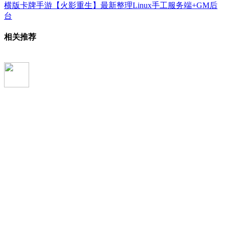
横版卡牌手游【火影重生】最新整理Linux手工服务端+GM后
台
相关推荐