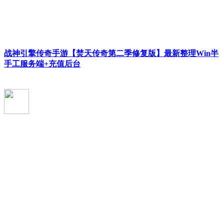
战神引擎传奇手游【焚天传奇第二季修复版】最新整理Win半
手工服务端+充值后台