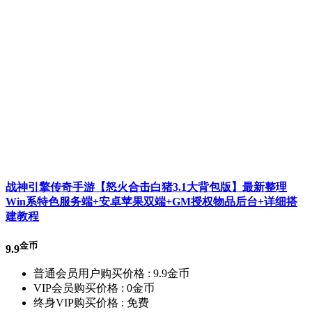
战神引擎传奇手游【怒火合击白猪3.1大背包版】最新整理
Win系特色服务端+安卓苹果双端+GM授权物品后台+详细搭
建教程
金币
9.9
普通会员用户购买价格 :
9.9金币
VIP会员购买价格 :
0金币
终身VIP购买价格 :
免费