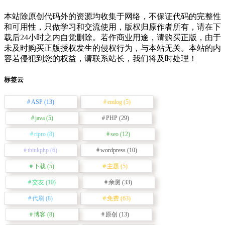
本站除原创代码外的资源均收集于网络，不保证代码的完整性
和可用性，只做学习和交流使用，版权归原作者所有，请在下
载后24小时之内自觉删除。若作商业用途，请购买正版，由于
未及时购买正版授权发生的侵权行为，与本站无关。本站的内
容若侵犯到您的权益，请联系站长，我们将及时处理！
标签云
ASP
(13)
emlog
(5)
java
(5)
PHP
(29)
ripro
(8)
seo
(12)
thinkphp
(6)
wordpress
(10)
下载
(5)
主题
(5)
交友
(10)
亲测
(33)
代刷
(8)
免费
(63)
博客
(8)
原创
(13)