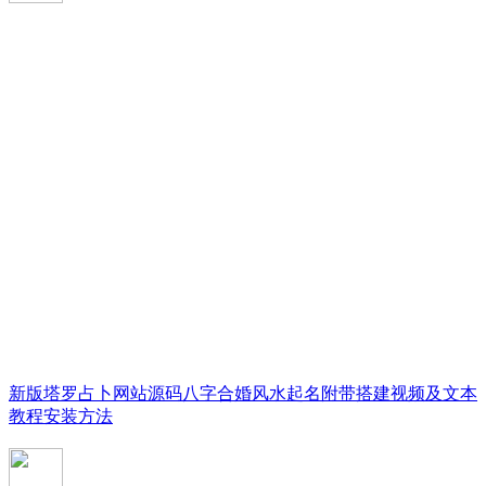
新版塔罗占卜网站源码八字合婚风水起名附带搭建视频及文本
教程安装方法