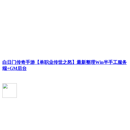
白日门传奇手游【单职业传世之怒】最新整理Win半手工服务
端+GM后台