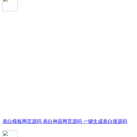
表白模板网页源码 表白神器网页源码 一键生成表白墙源码