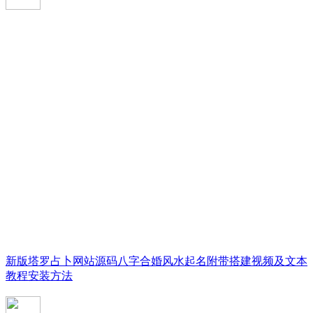
新版塔罗占卜网站源码八字合婚风水起名附带搭建视频及文本
教程安装方法