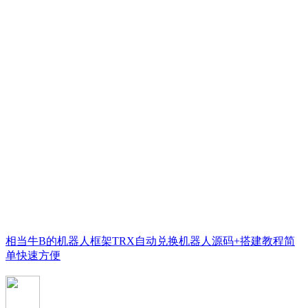
相当牛B的机器人框架TRX自动兑换机器人源码+搭建教程简
单快速方便