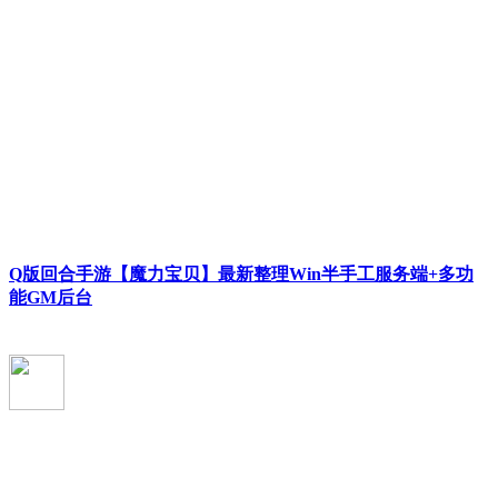
Q版回合手游【魔力宝贝】最新整理Win半手工服务端+多功
能GM后台