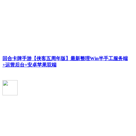
回合卡牌手游【侠客五周年版】最新整理Win半手工服务端
+运营后台+安卓苹果双端