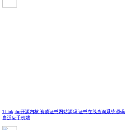
Thinkphp开源内核 资质证书网站源码 证书在线查询系统源码
自适应手机端