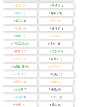
发卡
(20)
商城
(21)
客服
(6)
导航
(21)
建站
(4)
彩虹
(6)
影视
(6)
微信
(11)
微擎
(9)
抖音
(5)
授权系统
(5)
支付
(38)
易支付
(5)
游戏
(15)
独家
(15)
盲盒
(16)
知识付费
(6)
短视频
(4)
码支付
(6)
社区
(6)
精品
(25)
聊天
(7)
自适应
(7)
虚拟
(5)
视频
(9)
论坛
(4)
资讯
(5)
采集
(6)