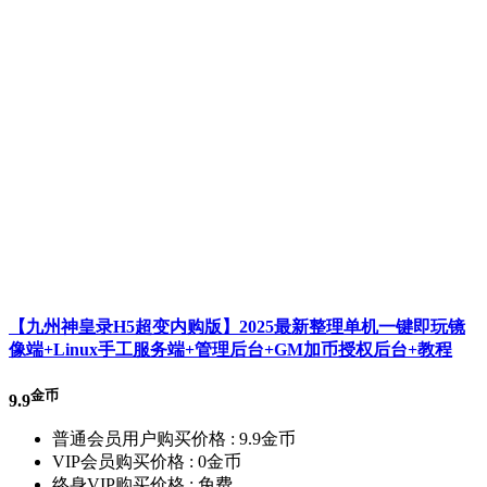
【九州神皇录H5超变内购版】2025最新整理单机一键即玩镜
像端+Linux手工服务端+管理后台+GM加币授权后台+教程
金币
9.9
普通会员用户购买价格 :
9.9金币
VIP会员购买价格 :
0金币
终身VIP购买价格 :
免费