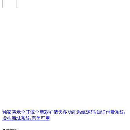
独家演示全开源全新彩虹晴天多功能系统源码/知识付费系统/
虚拟商城系统/完美可用