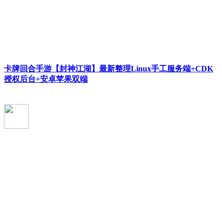
卡牌回合手游【封神江湖】最新整理Linux手工服务端+CDK
授权后台+安卓苹果双端