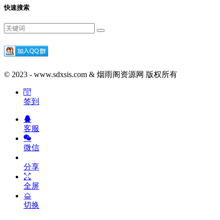
快速搜索
© 2023 - www.sdxsis.com & 烟雨阁资源网 版权所有
签到
客服
微信
分享
全屏
切换