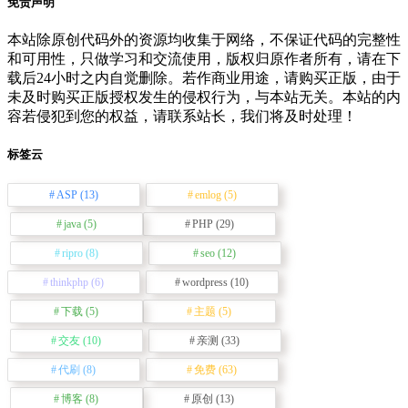
免责声明
本站除原创代码外的资源均收集于网络，不保证代码的完整性
和可用性，只做学习和交流使用，版权归原作者所有，请在下
载后24小时之内自觉删除。若作商业用途，请购买正版，由于
未及时购买正版授权发生的侵权行为，与本站无关。本站的内
容若侵犯到您的权益，请联系站长，我们将及时处理！
标签云
ASP
(13)
emlog
(5)
java
(5)
PHP
(29)
ripro
(8)
seo
(12)
thinkphp
(6)
wordpress
(10)
下载
(5)
主题
(5)
交友
(10)
亲测
(33)
代刷
(8)
免费
(63)
博客
(8)
原创
(13)