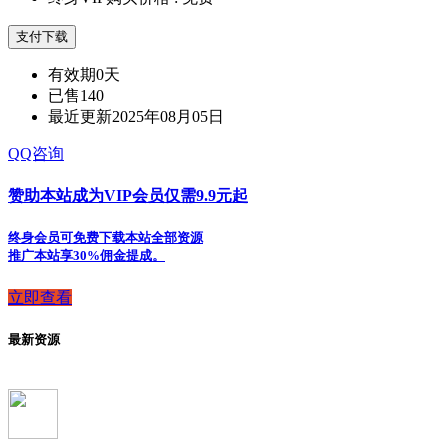
支付下载
有效期
0天
已售
140
最近更新
2025年08月05日
QQ咨询
赞助本站成为VIP会员仅需9.9元起
终身会员可免费下载本站全部资源
推广本站享30%佣金提成。
立即查看
最新资源