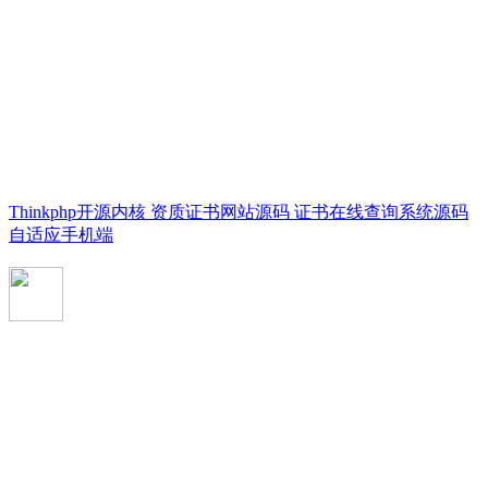
Thinkphp开源内核 资质证书网站源码 证书在线查询系统源码
自适应手机端