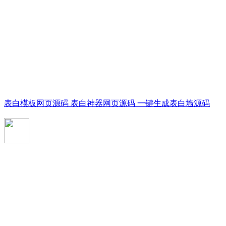
表白模板网页源码 表白神器网页源码 一键生成表白墙源码