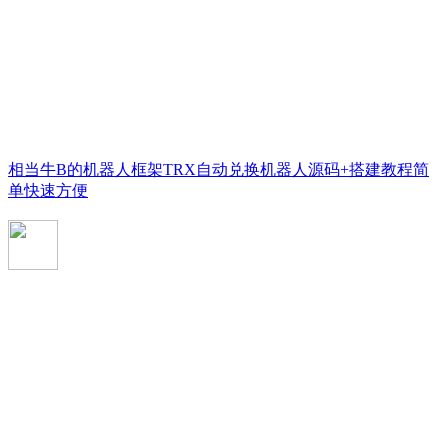
相当牛B的机器人框架TRX自动兑换机器人源码+搭建教程简
单快速方便