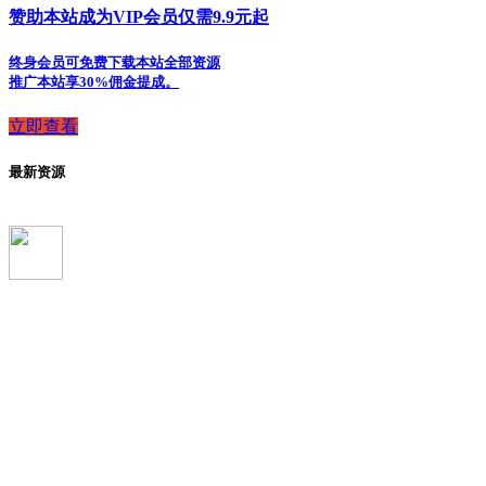
赞助本站成为VIP会员仅需9.9元起
终身会员可免费下载本站全部资源
推广本站享30%佣金提成。
立即查看
最新资源