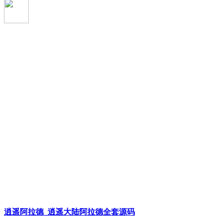
逍遥阿拉德_逍遥大陆阿拉德全套源码