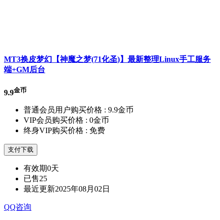
MT3换皮梦幻【神魔之梦(71化圣)】最新整理Linux手工服务
端+GM后台
金币
9.9
普通会员用户购买价格 :
9.9金币
VIP会员购买价格 :
0金币
终身VIP购买价格 :
免费
支付下载
有效期
0天
已售
25
最近更新
2025年08月02日
QQ咨询