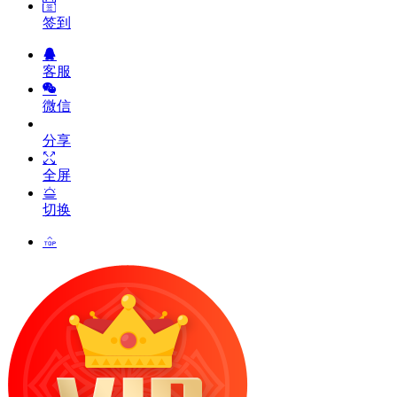
签到
客服
微信
分享
全屏
切换