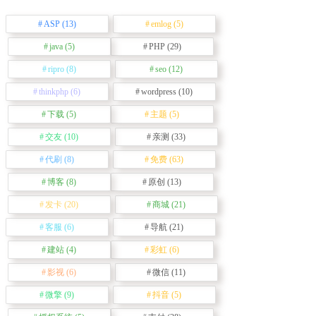
ASP
(13)
emlog
(5)
java
(5)
PHP
(29)
ripro
(8)
seo
(12)
thinkphp
(6)
wordpress
(10)
下载
(5)
主题
(5)
交友
(10)
亲测
(33)
代刷
(8)
免费
(63)
博客
(8)
原创
(13)
发卡
(20)
商城
(21)
客服
(6)
导航
(21)
建站
(4)
彩虹
(6)
影视
(6)
微信
(11)
微擎
(9)
抖音
(5)