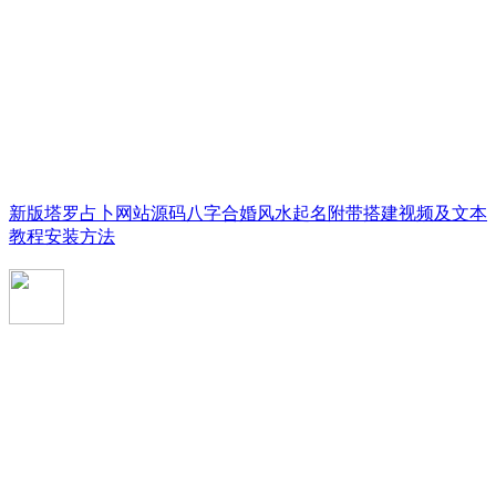
新版塔罗占卜网站源码八字合婚风水起名附带搭建视频及文本
教程安装方法