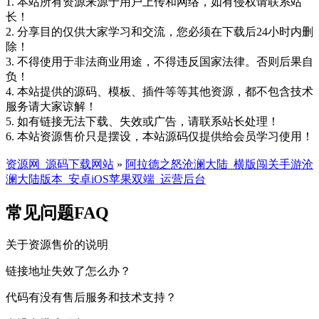
1. 本站所有资源来源于用户上传和网络，如有侵权请联系站
长！
2. 分享目的仅供大家学习和交流，您必须在下载后24小时内删
除！
3. 不得使用于非法商业用途，不得违反国家法律。否则后果自
负！
4. 本站提供的源码、模板、插件等等其他资源，都不包含技术
服务请大家谅解！
5. 如有链接无法下载、失效或广告，请联系站长处理！
6. 本站资源售价只是摆设，本站源码仅提供给会员学习使用！
资源网_源码下载网站
»
阿拉德之怒沧澜大陆_横版闯关手游沧
澜大陆版本_安卓iOS苹果双端_运营后台
常见问题FAQ
关于资源售价的说明
链接地址失效了怎么办？
代码有没有售后服务和技术支持？