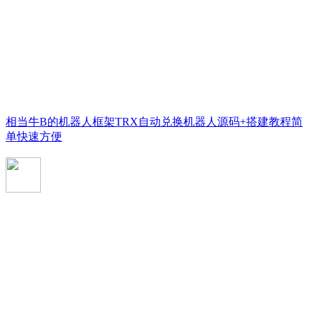
相当牛B的机器人框架TRX自动兑换机器人源码+搭建教程简
单快速方便