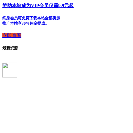
赞助本站成为VIP会员仅需9.9元起
终身会员可免费下载本站全部资源
推广本站享30%佣金提成。
立即查看
最新资源