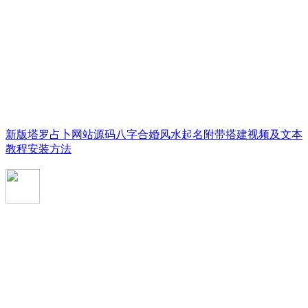
新版塔罗占卜网站源码八字合婚风水起名附带搭建视频及文本
教程安装方法