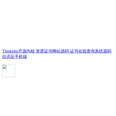
Thinkphp开源内核 资质证书网站源码 证书在线查询系统源码
自适应手机端