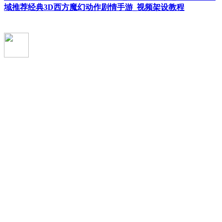
域推荐经典3D西方魔幻动作剧情手游_视频架设教程