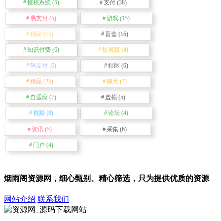
授权系统
(5)
支付
(38)
易支付
(5)
游戏
(15)
独家
(15)
盲盒
(16)
知识付费
(6)
短视频
(4)
码支付
(6)
社区
(6)
精品
(25)
聊天
(7)
自适应
(7)
虚拟
(5)
视频
(9)
论坛
(4)
资讯
(5)
采集
(6)
门户
(4)
烟雨阁资源网，细心甄别、精心筛选，只为提供优质的资源
网站介绍
联系我们