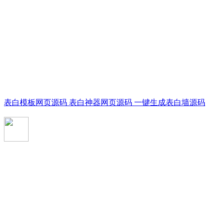
表白模板网页源码 表白神器网页源码 一键生成表白墙源码