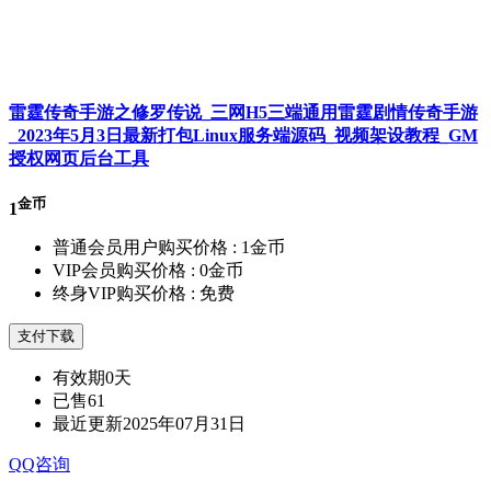
雷霆传奇手游之修罗传说_三网H5三端通用雷霆剧情传奇手游
_2023年5月3日最新打包Linux服务端源码_视频架设教程_GM
授权网页后台工具
金币
1
普通会员用户购买价格 :
1金币
VIP会员购买价格 :
0金币
终身VIP购买价格 :
免费
支付下载
有效期
0天
已售
61
最近更新
2025年07月31日
QQ咨询