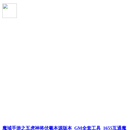
魔域手游之五虎神将伏羲本源版本_GM全套工具_1655互通魔