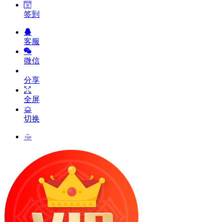
签到
客服
微信
分享
全屏
切换