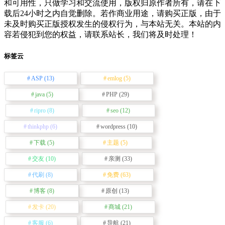
和可用性，只做学习和交流使用，版权归原作者所有，请在下
载后24小时之内自觉删除。若作商业用途，请购买正版，由于
未及时购买正版授权发生的侵权行为，与本站无关。本站的内
容若侵犯到您的权益，请联系站长，我们将及时处理！
标签云
ASP
(13)
emlog
(5)
java
(5)
PHP
(29)
ripro
(8)
seo
(12)
thinkphp
(6)
wordpress
(10)
下载
(5)
主题
(5)
交友
(10)
亲测
(33)
代刷
(8)
免费
(63)
博客
(8)
原创
(13)
发卡
(20)
商城
(21)
客服
(6)
导航
(21)