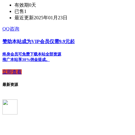
有效期
0天
已售
1
最近更新
2025年01月23日
QQ咨询
赞助本站成为VIP会员仅需9.9元起
终身会员可免费下载本站全部资源
推广本站享30%佣金提成。
立即查看
最新资源