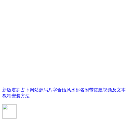
新版塔罗占卜网站源码八字合婚风水起名附带搭建视频及文本
教程安装方法