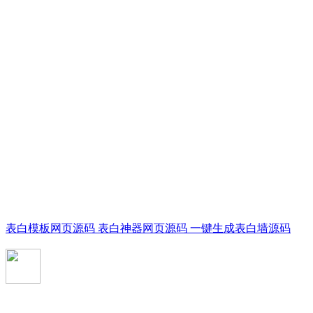
表白模板网页源码 表白神器网页源码 一键生成表白墙源码