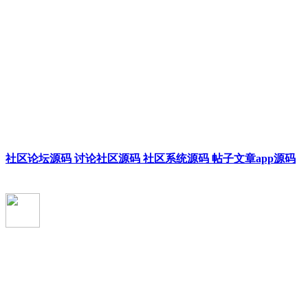
社区论坛源码 讨论社区源码 社区系统源码 帖子文章app源码