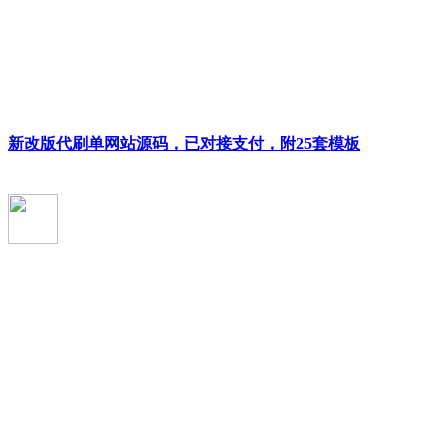
新改版代刷单网站源码，已对接支付，附25套模板