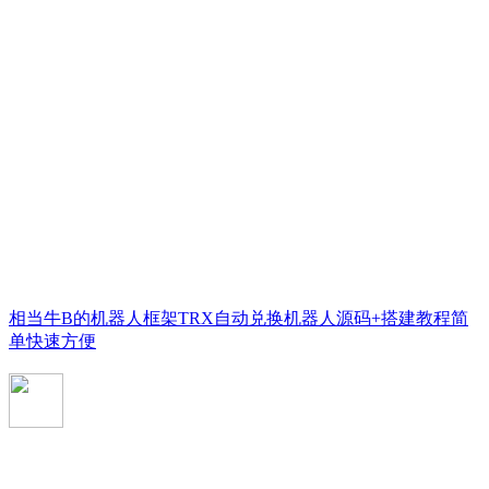
相当牛B的机器人框架TRX自动兑换机器人源码+搭建教程简
单快速方便