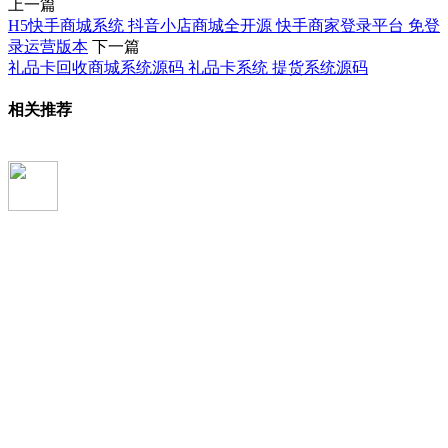
上一篇
H5快手商城系统 抖音小店商城全开源 快手商家登录平台 免登
录运营版本
下一篇
礼品卡回收商城系统源码 礼品卡系统 提货系统源码
相关推荐