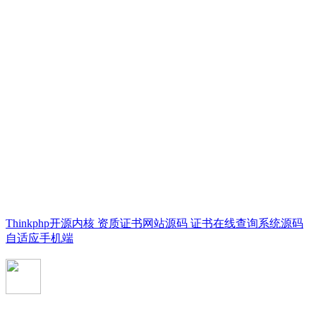
Thinkphp开源内核 资质证书网站源码 证书在线查询系统源码
自适应手机端