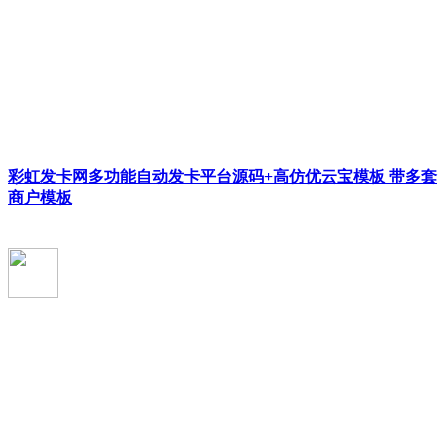
彩虹发卡网多功能自动发卡平台源码+高仿优云宝模板 带多套
商户模板