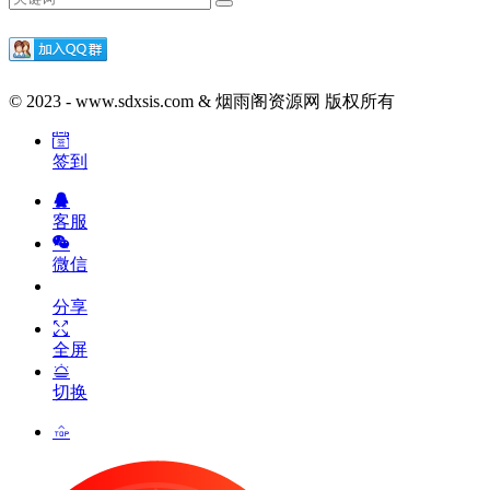
© 2023 - www.sdxsis.com & 烟雨阁资源网 版权所有
签到
客服
微信
分享
全屏
切换