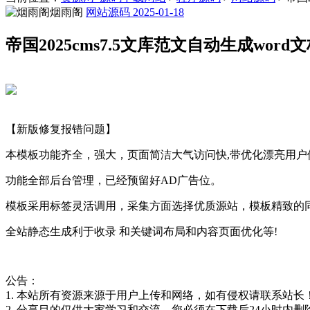
烟雨阁
网站源码
2025-01-18
帝国2025cms7.5文库范文自动生成wo
【新版修复报错问题】
本模板功能齐全，强大，页面简洁大气访问快,带优化漂亮用户
功能全部后台管理，已经预留好AD广告位。
模板采用标签灵活调用，采集方面选择优质源站，模板精致的同
全站静态生成利于收录 和关键词布局和内容页面优化等!
公告：
1. 本站所有资源来源于用户上传和网络，如有侵权请联系站长
2. 分享目的仅供大家学习和交流，您必须在下载后24小时内删