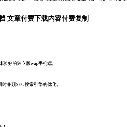
rd文档 文章付费下载内容付费复制
体验好的独立版wap手机端。
时兼顾SEO搜索引擎的优化。
！
除！