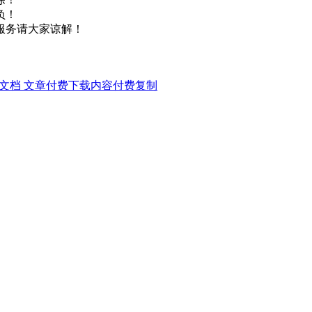
负！
服务请大家谅解！
ord文档 文章付费下载内容付费复制