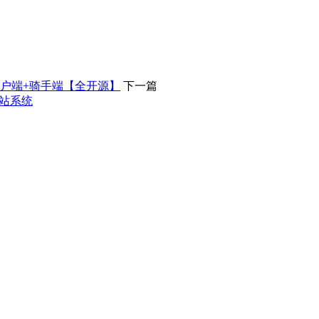
用户端+骑手端【全开源】
下一篇
建站系统