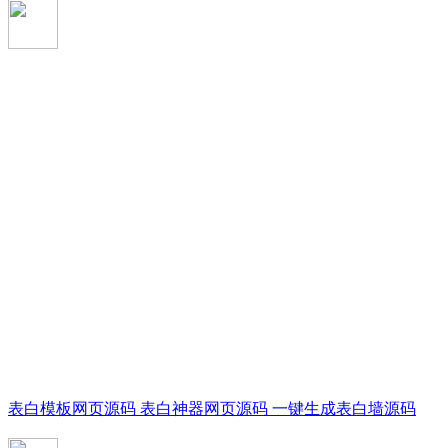
表白模板网页源码 表白神器网页源码 一键生成表白墙源码