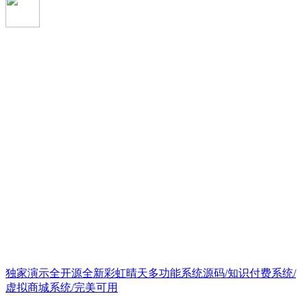
独家演示全开源全新彩虹晴天多功能系统源码/知识付费系统/
虚拟商城系统/完美可用