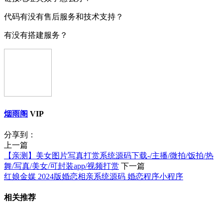
代码有没有售后服务和技术支持？
有没有搭建服务？
烟雨阁
VIP
分享到：
上一篇
【亲测】美女图片写真打赏系统源码下载-/主播/微拍/饭拍/热
舞/写真/美女/可封装app/视频打赏
下一篇
红娘金媒 2024版婚恋相亲系统源码 婚恋程序小程序
相关推荐