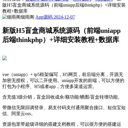
版H5盲盒商城系统源码（前端uniapp后端thinkphp）+详细安装
教程+数据库
烟雨阁
App源码
2024-12-07
新版H5盲盒商城系统源码（前端uniapp
后端thinkphp）+详细安装教程+数据库
vue（uniapp）+ tp5框架编写，H5网页，前后端分离，开源无
加密无授权，可以二开使用。uniapp开发的前端，可以方便的
打包为小程序、H5或者app，方便多渠道运营。
含充值3级分销，盲盒回收成余/额功能/晒图/盲盒转增功能。
带微信无限回调登录、易支付码支付通用聚合接口、短信宝短
信、阿里云oss。
资源包里带超级详细的搭建文档教程，可以很方便的搭建运