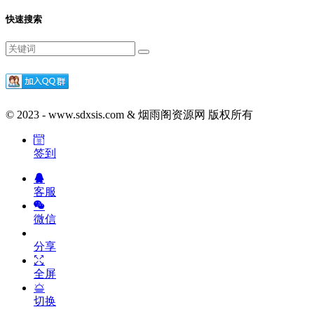
快速搜索
© 2023 - www.sdxsis.com & 烟雨阁资源网 版权所有
签到
客服
微信
分享
全屏
切换