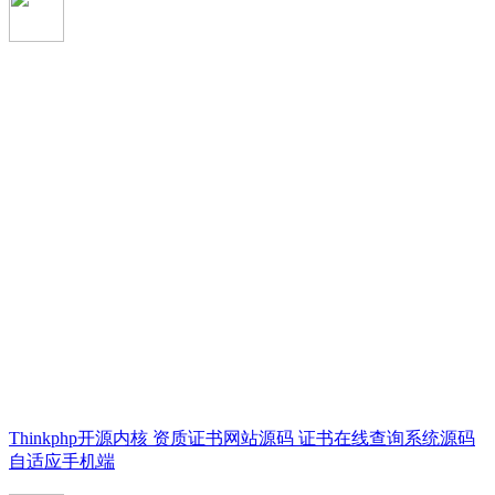
Thinkphp开源内核 资质证书网站源码 证书在线查询系统源码
自适应手机端