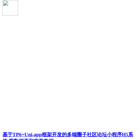
基于TP6+Uni-app框架开发的多端圈子社区论坛小程序H5系