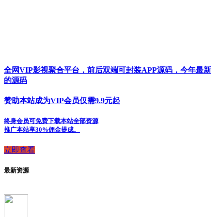
全网VIP影视聚合平台，前后双端可封装APP源码，今年最新
的源码
赞助本站成为VIP会员仅需9.9元起
终身会员可免费下载本站全部资源
推广本站享30%佣金提成。
立即查看
最新资源