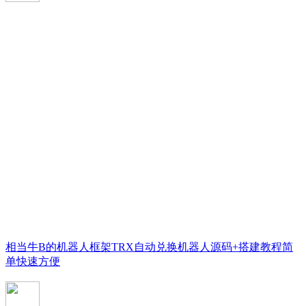
相当牛B的机器人框架TRX自动兑换机器人源码+搭建教程简
单快速方便