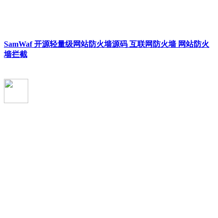
SamWaf 开源轻量级网站防火墙源码 互联网防火墙 网站防火
墙拦截