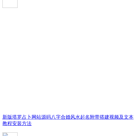
新版塔罗占卜网站源码八字合婚风水起名附带搭建视频及文本
教程安装方法