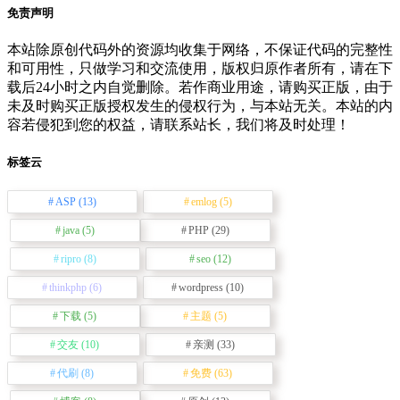
免责声明
本站除原创代码外的资源均收集于网络，不保证代码的完整性
和可用性，只做学习和交流使用，版权归原作者所有，请在下
载后24小时之内自觉删除。若作商业用途，请购买正版，由于
未及时购买正版授权发生的侵权行为，与本站无关。本站的内
容若侵犯到您的权益，请联系站长，我们将及时处理！
标签云
ASP
(13)
emlog
(5)
java
(5)
PHP
(29)
ripro
(8)
seo
(12)
thinkphp
(6)
wordpress
(10)
下载
(5)
主题
(5)
交友
(10)
亲测
(33)
代刷
(8)
免费
(63)