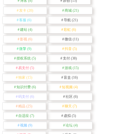
博客
(8)
原创
(13)
发卡
(20)
商城
(21)
客服
(6)
导航
(21)
建站
(4)
彩虹
(6)
影视
(6)
微信
(11)
微擎
(9)
抖音
(5)
授权系统
(5)
支付
(38)
易支付
(5)
游戏
(15)
独家
(15)
盲盒
(16)
知识付费
(6)
短视频
(4)
码支付
(6)
社区
(6)
精品
(25)
聊天
(7)
自适应
(7)
虚拟
(5)
视频
(9)
论坛
(4)