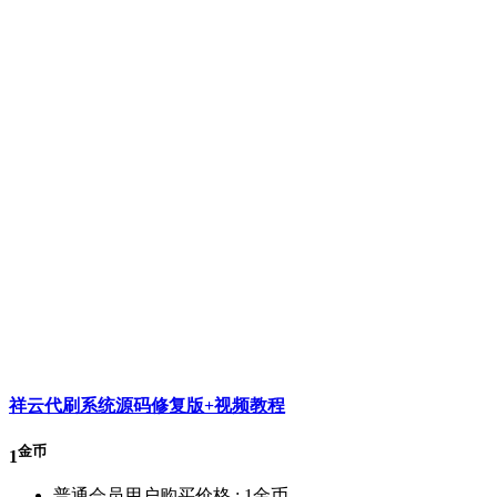
祥云代刷系统源码修复版+视频教程
金币
1
普通会员用户购买价格 :
1金币