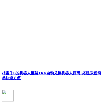
相当牛B的机器人框架TRX自动兑换机器人源码+搭建教程简
单快速方便