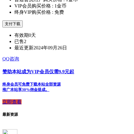
VIP会员购买价格 :
1金币
终身VIP购买价格 :
免费
支付下载
有效期
0天
已售
2
最近更新
2024年09月26日
QQ咨询
赞助本站成为VIP会员仅需9.9元起
终身会员可免费下载本站全部资源
推广本站享30%佣金提成。
立即查看
最新资源