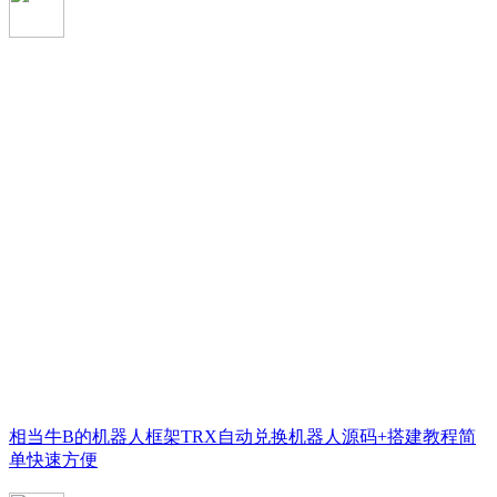
相当牛B的机器人框架TRX自动兑换机器人源码+搭建教程简
单快速方便