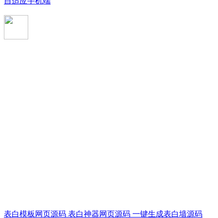
自适应手机端
表白模板网页源码 表白神器网页源码 一键生成表白墙源码