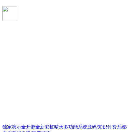
独家演示全开源全新彩虹晴天多功能系统源码/知识付费系统/