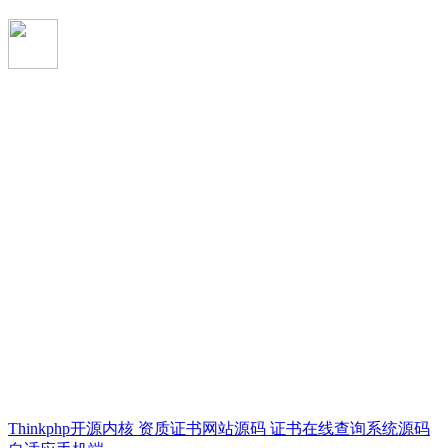
Thinkphp开源内核 资质证书网站源码 证书在线查询系统源码