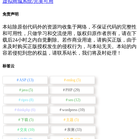
虚拟商城系统/完美可用
免责声明
本站除原创代码外的资源均收集于网络，不保证代码的完整性
和可用性，只做学习和交流使用，版权归原作者所有，请在下
载后24小时之内自觉删除。若作商业用途，请购买正版，由于
未及时购买正版授权发生的侵权行为，与本站无关。本站的内
容若侵犯到您的权益，请联系站长，我们将及时处理！
标签云
ASP
(13)
emlog
(5)
java
(5)
PHP
(29)
ripro
(8)
seo
(12)
thinkphp
(6)
wordpress
(10)
下载
(5)
主题
(5)
交友
(10)
亲测
(33)