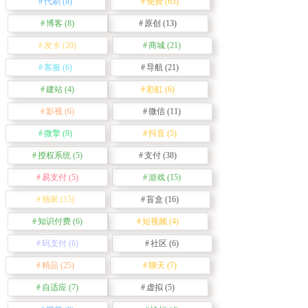
代刷
(8)
免费
(63)
博客
(8)
原创
(13)
发卡
(20)
商城
(21)
客服
(6)
导航
(21)
建站
(4)
彩虹
(6)
影视
(6)
微信
(11)
微擎
(9)
抖音
(5)
授权系统
(5)
支付
(38)
易支付
(5)
游戏
(15)
独家
(15)
盲盒
(16)
知识付费
(6)
短视频
(4)
码支付
(6)
社区
(6)
精品
(25)
聊天
(7)
自适应
(7)
虚拟
(5)