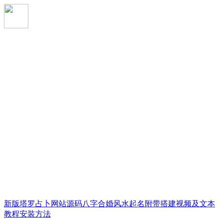
新版塔罗占卜网站源码八字合婚风水起名附带搭建视频及文本
教程安装方法