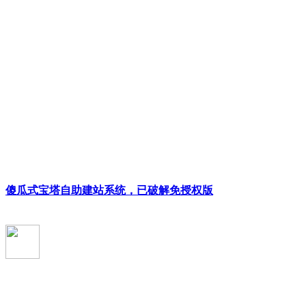
傻瓜式宝塔自助建站系统，已破解免授权版