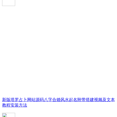
新版塔罗占卜网站源码八字合婚风水起名附带搭建视频及文本
教程安装方法