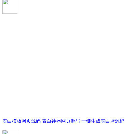
表白模板网页源码 表白神器网页源码 一键生成表白墙源码