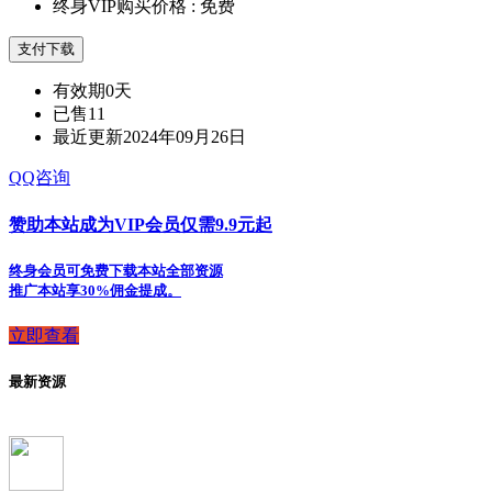
终身VIP购买价格 :
免费
支付下载
有效期
0天
已售
11
最近更新
2024年09月26日
QQ咨询
赞助本站成为VIP会员仅需9.9元起
终身会员可免费下载本站全部资源
推广本站享30%佣金提成。
立即查看
最新资源