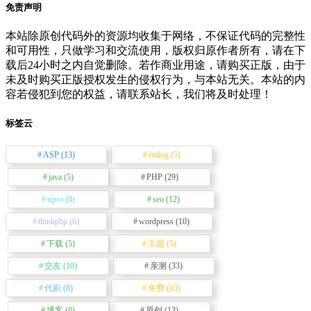
免责声明
本站除原创代码外的资源均收集于网络，不保证代码的完整性
和可用性，只做学习和交流使用，版权归原作者所有，请在下
载后24小时之内自觉删除。若作商业用途，请购买正版，由于
未及时购买正版授权发生的侵权行为，与本站无关。本站的内
容若侵犯到您的权益，请联系站长，我们将及时处理！
标签云
ASP
(13)
emlog
(5)
java
(5)
PHP
(29)
ripro
(8)
seo
(12)
thinkphp
(6)
wordpress
(10)
下载
(5)
主题
(5)
交友
(10)
亲测
(33)
代刷
(8)
免费
(63)
博客
(8)
原创
(13)