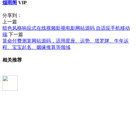
烟雨阁
VIP
分享到：
上一篇
暗色风格响应式在线视频影视电影网站源码 自适应手机移动
端
下一篇
算命付费测算网站源码，适用星座、运势、塔罗牌、牛年运
程、宝宝起名、姻缘推算等领域
相关推荐