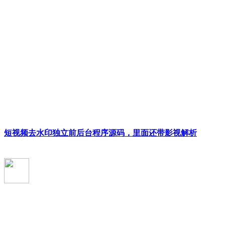
短视频去水印独立前后台程序源码，里面还带影视解析