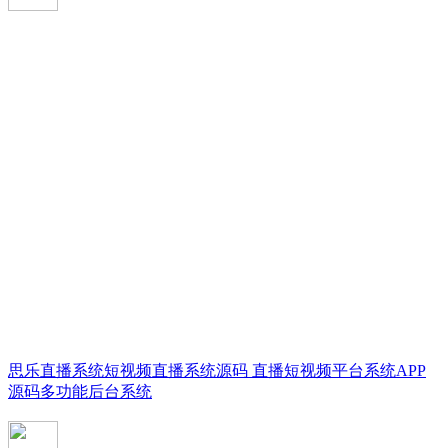
思乐直播系统短视频直播系统源码 直播短视频平台系统APP
源码多功能后台系统