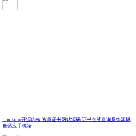
Thinkphp开源内核 资质证书网站源码 证书在线查询系统源码
自适应手机端