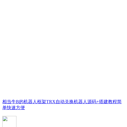
相当牛B的机器人框架TRX自动兑换机器人源码+搭建教程简
单快速方便