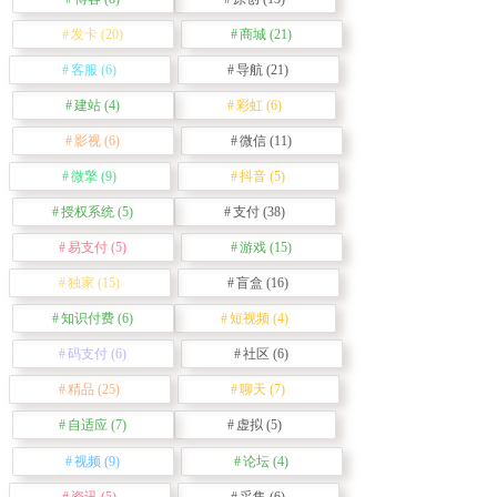
发卡
(20)
商城
(21)
客服
(6)
导航
(21)
建站
(4)
彩虹
(6)
影视
(6)
微信
(11)
微擎
(9)
抖音
(5)
授权系统
(5)
支付
(38)
易支付
(5)
游戏
(15)
独家
(15)
盲盒
(16)
知识付费
(6)
短视频
(4)
码支付
(6)
社区
(6)
精品
(25)
聊天
(7)
自适应
(7)
虚拟
(5)
视频
(9)
论坛
(4)
资讯
(5)
采集
(6)