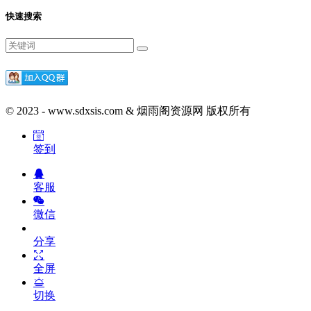
快速搜索
© 2023 - www.sdxsis.com & 烟雨阁资源网 版权所有
签到
客服
微信
分享
全屏
切换