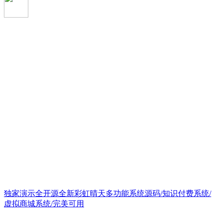
独家演示全开源全新彩虹晴天多功能系统源码/知识付费系统/
虚拟商城系统/完美可用