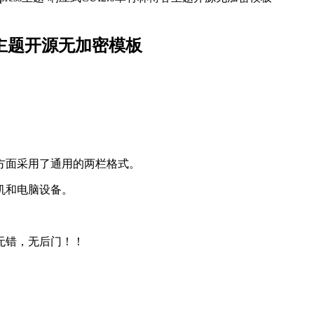
林博客主题开源无加密模板
局方面采用了通用的两栏格式。
机和电脑设备。
。
无错，无后门！！