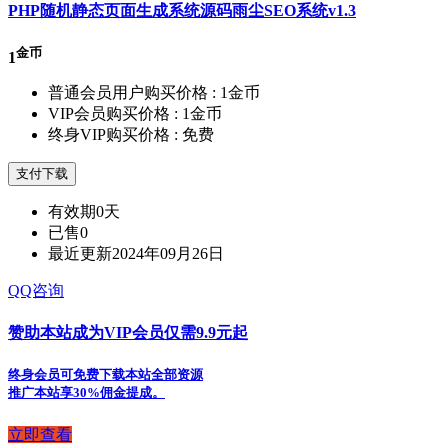
PHP随机静态页面生成系统源码雨尘SEO系统v1.3
金币
1
普通会员用户购买价格 :
1金币
VIP会员购买价格 :
1金币
终身VIP购买价格 :
免费
支付下载
有效期
0天
已售
0
最近更新
2024年09月26日
QQ咨询
赞助本站成为VIP会员仅需9.9元起
终身会员可免费下载本站全部资源
推广本站享30%佣金提成。
立即查看