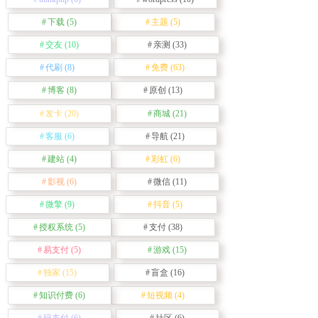
下载
(5)
主题
(5)
交友
(10)
亲测
(33)
代刷
(8)
免费
(63)
博客
(8)
原创
(13)
发卡
(20)
商城
(21)
客服
(6)
导航
(21)
建站
(4)
彩虹
(6)
影视
(6)
微信
(11)
微擎
(9)
抖音
(5)
授权系统
(5)
支付
(38)
易支付
(5)
游戏
(15)
独家
(15)
盲盒
(16)
知识付费
(6)
短视频
(4)
码支付
(6)
社区
(6)