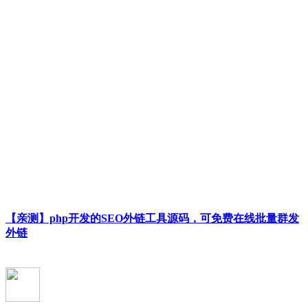
【亲测】php开发的SEO外链工具源码，可免费在线批量群发
外链