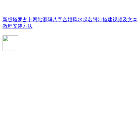
新版塔罗占卜网站源码八字合婚风水起名附带搭建视频及文本
教程安装方法