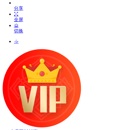
分享
全屏
切换