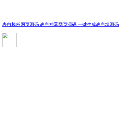
表白模板网页源码 表白神器网页源码 一键生成表白墙源码