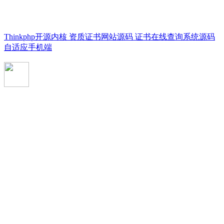
Thinkphp开源内核 资质证书网站源码 证书在线查询系统源码
自适应手机端