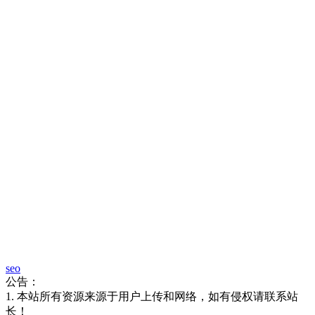
seo
公告：
1. 本站所有资源来源于用户上传和网络，如有侵权请联系站
长！