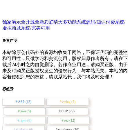
独家演示全开源全新彩虹晴天多功能系统源码/知识付费系统/
虚拟商城系统/完美可用
免责声明
本站除原创代码外的资源均收集于网络，不保证代码的完整性
和可用性，只做学习和交流使用，版权归原作者所有，请在下
载后24小时之内自觉删除。若作商业用途，请购买正版，由于
未及时购买正版授权发生的侵权行为，与本站无关。本站的内
容若侵犯到您的权益，请联系站长，我们将及时处理！
标签云
ASP
(13)
emlog
(5)
java
(5)
PHP
(29)
ripro
(8)
seo
(12)
thinkphp
(6)
wordpress
(10)