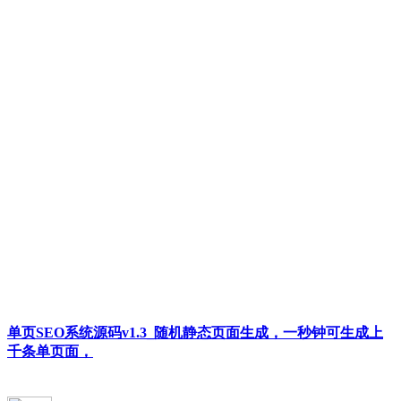
单页SEO系统源码v1.3_随机静态页面生成，一秒钟可生成上
千条单页面，