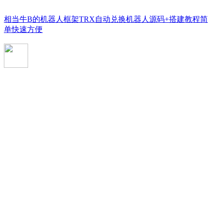
相当牛B的机器人框架TRX自动兑换机器人源码+搭建教程简
单快速方便