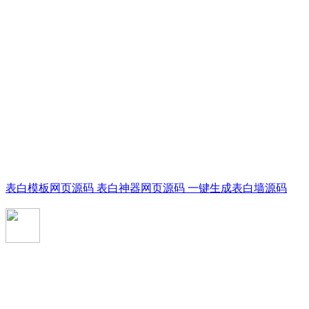
表白模板网页源码 表白神器网页源码 一键生成表白墙源码