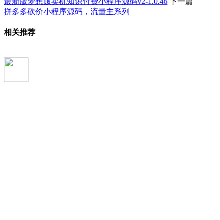
最新版梦想贩卖机知识付费小程序源码v2-1.0.46
下一篇
拼多多砍价小程序源码，流量主系列
相关推荐