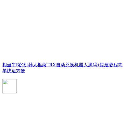
相当牛B的机器人框架TRX自动兑换机器人源码+搭建教程简
单快速方便