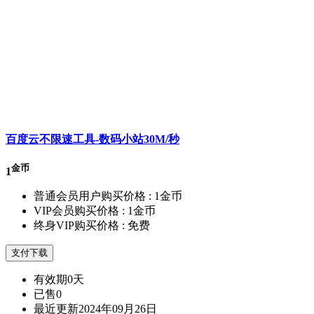
百度云不限速工具-数码小站30M/秒
金币
1
普通会员用户购买价格 :
1金币
VIP会员购买价格 :
1金币
终身VIP购买价格 :
免费
支付下载
有效期
0天
已售
0
最近更新
2024年09月26日