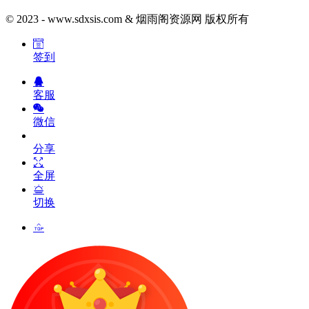
© 2023 - www.sdxsis.com & 烟雨阁资源网 版权所有
签到
客服
微信
分享
全屏
切换