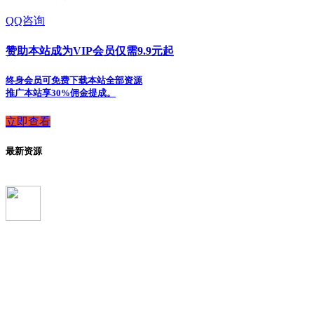
QQ咨询
赞助本站成为VIP会员仅需9.9元起
终身会员可免费下载本站全部资源
推广本站享30%佣金提成。
立即查看
最新资源