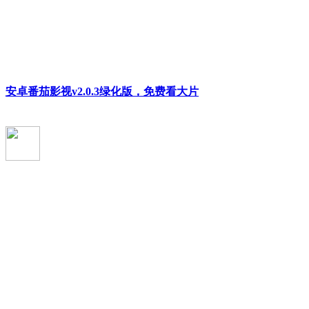
安卓番茄影视v2.0.3绿化版，免费看大片