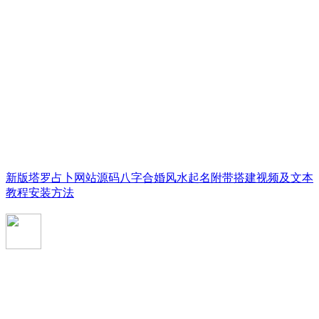
新版塔罗占卜网站源码八字合婚风水起名附带搭建视频及文本
教程安装方法