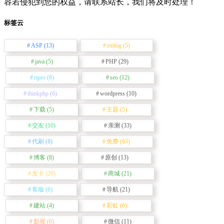
容若侵犯到您的权益，请联系站长，我们将及时处理！
标签云
ASP
(13)
emlog
(5)
java
(5)
PHP
(29)
ripro
(8)
seo
(12)
thinkphp
(6)
wordpress
(10)
下载
(5)
主题
(5)
交友
(10)
亲测
(33)
代刷
(8)
免费
(63)
博客
(8)
原创
(13)
发卡
(20)
商城
(21)
客服
(6)
导航
(21)
建站
(4)
彩虹
(6)
影视
(6)
微信
(11)