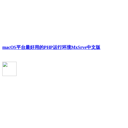
macOS平台最好用的PHP运行环境MxSrve中文版