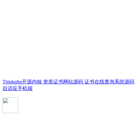
Thinkphp开源内核 资质证书网站源码 证书在线查询系统源码
自适应手机端