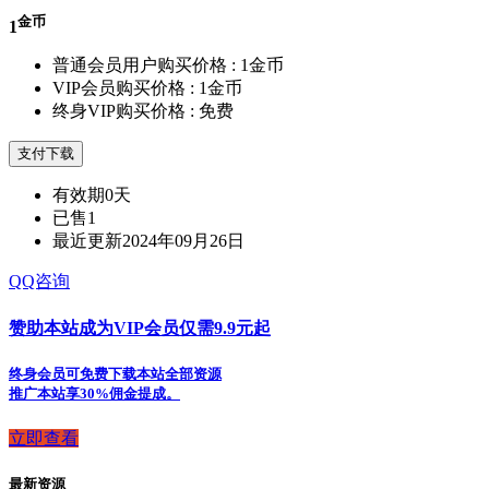
金币
1
普通会员用户购买价格 :
1金币
VIP会员购买价格 :
1金币
终身VIP购买价格 :
免费
支付下载
有效期
0天
已售
1
最近更新
2024年09月26日
QQ咨询
赞助本站成为VIP会员仅需9.9元起
终身会员可免费下载本站全部资源
推广本站享30%佣金提成。
立即查看
最新资源