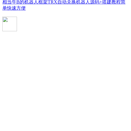
相当牛B的机器人框架TRX自动兑换机器人源码+搭建教程简
单快速方便