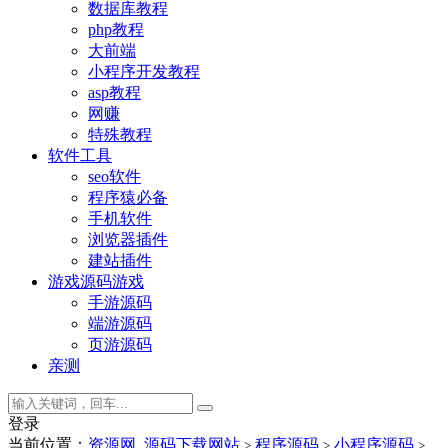
数据库教程
php教程
大前端
小程序开发教程
asp教程
网赚
特殊教程
软件工具
seo软件
程序猿必备
手机软件
浏览器插件
建站插件
游戏源码
游戏
手游源码
端游源码
页游源码
亲测
登录
当前位置：
资源网_源码下载网站
程序源码
小程序源码
>
>
>