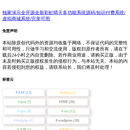
独家演示全开源全新彩虹晴天多功能系统源码/知识付费系统/
虚拟商城系统/完美可用
免责声明
本站除原创代码外的资源均收集于网络，不保证代码的完整性
和可用性，只做学习和交流使用，版权归原作者所有，请在下
载后24小时之内自觉删除。若作商业用途，请购买正版，由于
未及时购买正版授权发生的侵权行为，与本站无关。本站的内
容若侵犯到您的权益，请联系站长，我们将及时处理！
标签云
ASP
(13)
emlog
(5)
java
(5)
PHP
(29)
ripro
(8)
seo
(12)
thinkphp
(6)
wordpress
(10)
下载
(5)
主题
(5)