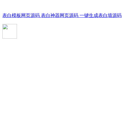
表白模板网页源码 表白神器网页源码 一键生成表白墙源码