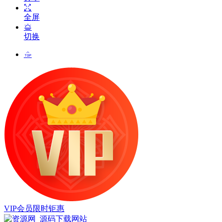
全屏
切换
VIP会员限时钜惠