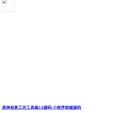
原神创意工坊工具箱2.0源码-小程序前端源码