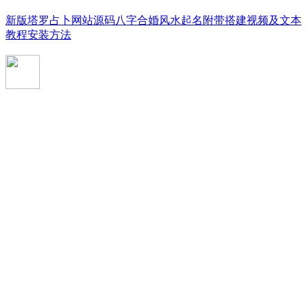
新版塔罗占卜网站源码八字合婚风水起名附带搭建视频及文本
教程安装方法