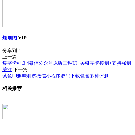
烟雨阁
VIP
分享到：
上一篇
集字卡v4.3.4微信公众号原版三种UI+关键字卡控制+支持强制
关注
下一篇
紫色UI趣味测试微信小程序源码下载包含多种评测
相关推荐