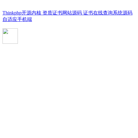
Thinkphp开源内核 资质证书网站源码 证书在线查询系统源码
自适应手机端