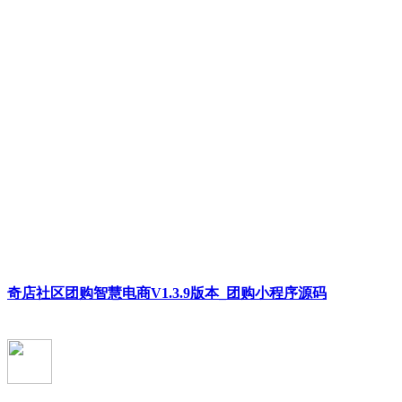
奇店社区团购智慧电商V1.3.9版本_团购小程序源码