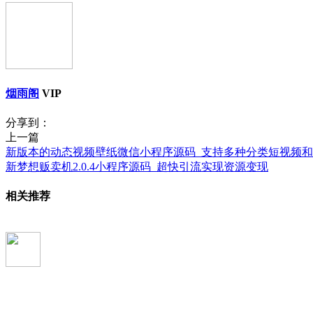
烟雨阁
VIP
分享到：
上一篇
新版本的动态视频壁纸微信小程序源码_支持多种分类短视频
新梦想贩卖机2.0.4小程序源码_超快引流实现资源变现
相关推荐