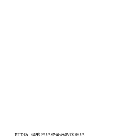
PHP版_游戏扫码登录器程序源码