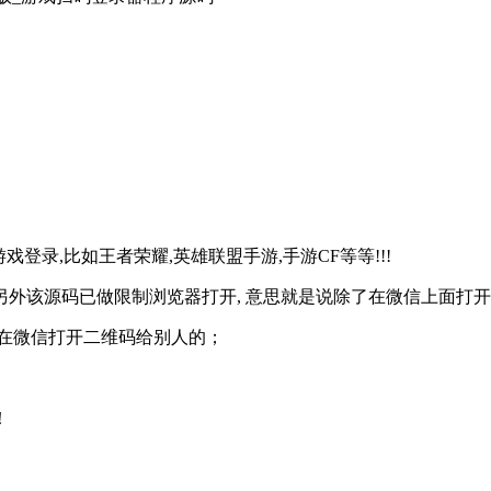
登录,比如王者荣耀,英雄联盟手游,手游CF等等!!!
外该源码已做限制浏览器打开, 意思就是说除了在微信上面打
在微信打开二维码给别人的；
！