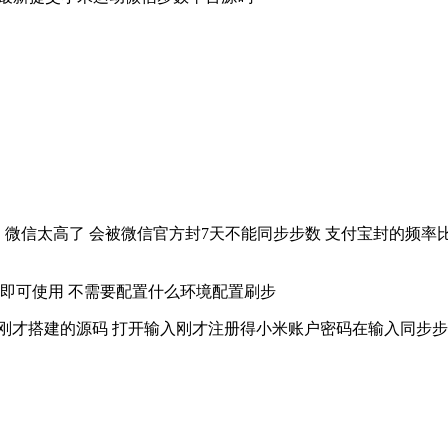
间 微信太高了 会被微信官方封7天不能同步步数 支付宝封的频率
开即可使用 不需要配置什么环境配置刷步
开刚才搭建的源码 打开输入刚才注册得小米账户密码在输入同步步