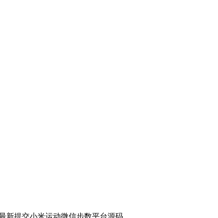
22最新提交小米运动微信步数平台源码