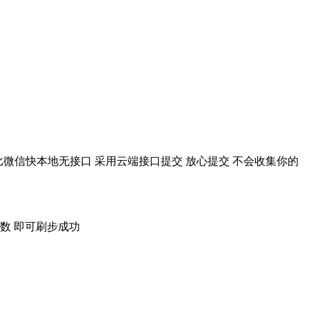
比微信快本地无接口 采用云端接口提交 放心提交 不会收集你的
数 即可刷步成功