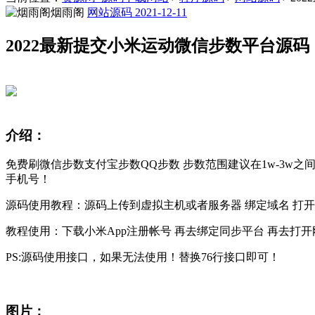
烟雨阁
网站源码
2021-12-11
2022最新提交小米运动微信步数平台源码
介绍：
免费刷微信步数支付宝步数QQ步数 步数范围建议在1w-3w之
手机号！
源码使用教程：源码上传到虚拟主机或者服务器 绑定域名 打
教程使用：下载小米App注册帐号 再去绑定同步平台 再去打
PS:源码使用接口，如果无法使用！替换76行接口即可！
图片：