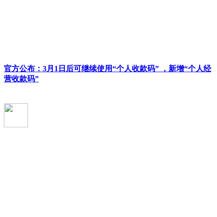
官方公布：3月1日后可继续使用“个人收款码” ，新增“个人经
营收款码”