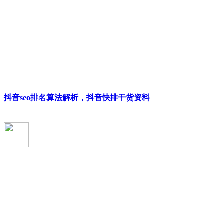
抖音seo排名算法解析，抖音快排干货资料