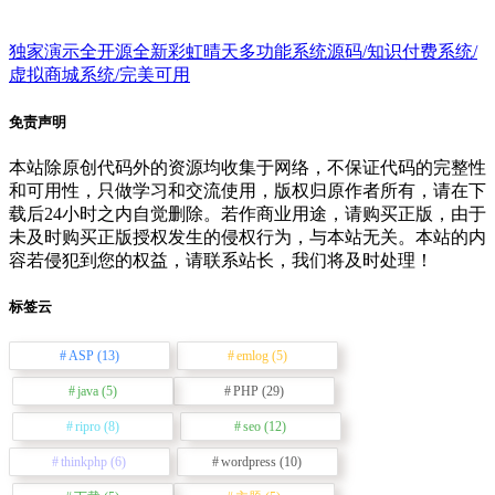
独家演示全开源全新彩虹晴天多功能系统源码/知识付费系统/
虚拟商城系统/完美可用
免责声明
本站除原创代码外的资源均收集于网络，不保证代码的完整性
和可用性，只做学习和交流使用，版权归原作者所有，请在下
载后24小时之内自觉删除。若作商业用途，请购买正版，由于
未及时购买正版授权发生的侵权行为，与本站无关。本站的内
容若侵犯到您的权益，请联系站长，我们将及时处理！
标签云
ASP
(13)
emlog
(5)
java
(5)
PHP
(29)
ripro
(8)
seo
(12)
thinkphp
(6)
wordpress
(10)