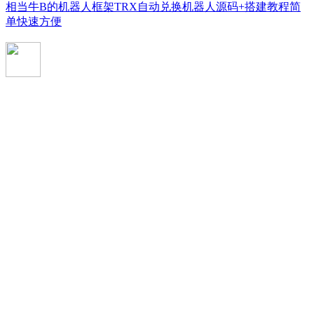
相当牛B的机器人框架TRX自动兑换机器人源码+搭建教程简
单快速方便