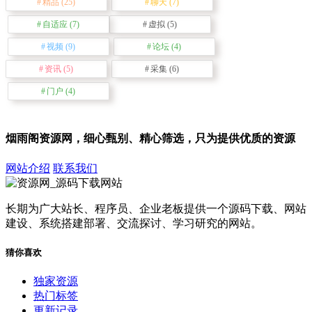
精品
(25)
聊天
(7)
自适应
(7)
虚拟
(5)
视频
(9)
论坛
(4)
资讯
(5)
采集
(6)
门户
(4)
烟雨阁资源网，细心甄别、精心筛选，只为提供优质的资源
网站介绍
联系我们
长期为广大站长、程序员、企业老板提供一个源码下载、网站
建设、系统搭建部署、交流探讨、学习研究的网站。
猜你喜欢
独家资源
热门标签
更新记录