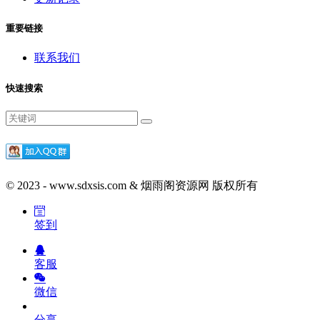
重要链接
联系我们
快速搜索
© 2023 - www.sdxsis.com & 烟雨阁资源网 版权所有
签到
客服
微信
分享