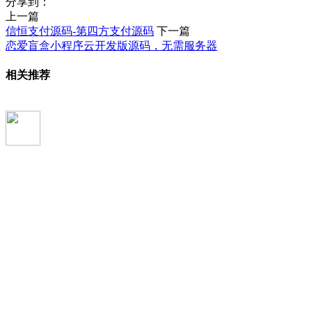
分享到：
上一篇
信恒支付源码-第四方支付源码
下一篇
恋爱盲盒小程序云开发版源码，无需服务器
相关推荐