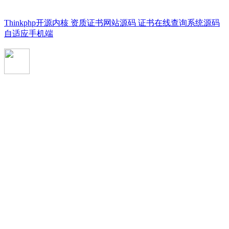
Thinkphp开源内核 资质证书网站源码 证书在线查询系统源码
自适应手机端