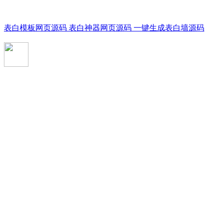
表白模板网页源码 表白神器网页源码 一键生成表白墙源码