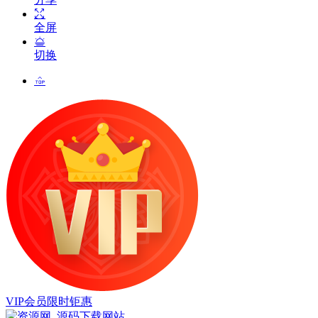
全屏
切换
VIP会员限时钜惠