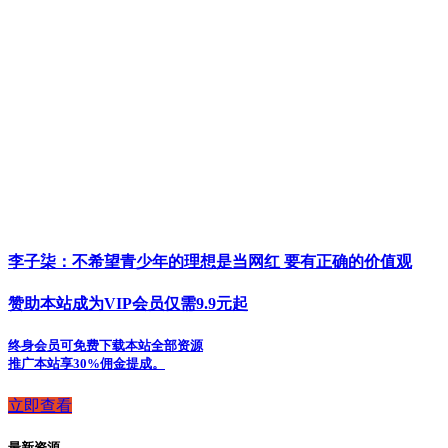
李子柒：不希望青少年的理想是当网红 要有正确的价值观
赞助本站成为VIP会员仅需9.9元起
终身会员可免费下载本站全部资源
推广本站享30%佣金提成。
立即查看
最新资源