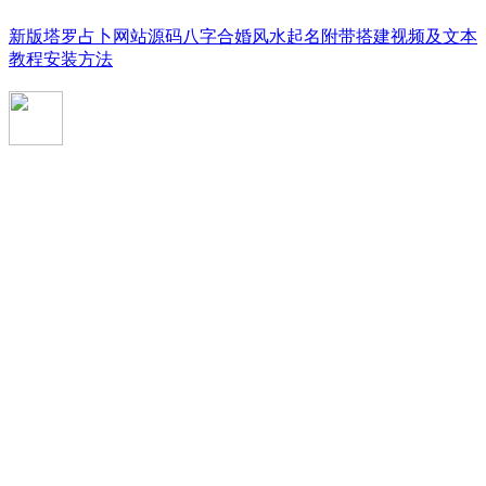
新版塔罗占卜网站源码八字合婚风水起名附带搭建视频及文本
教程安装方法