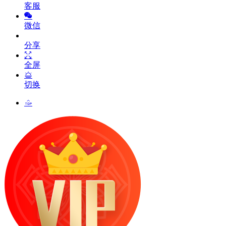
客服
微信
分享
全屏
切换