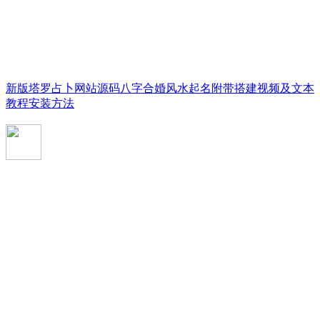
新版塔罗占卜网站源码八字合婚风水起名附带搭建视频及文本
教程安装方法