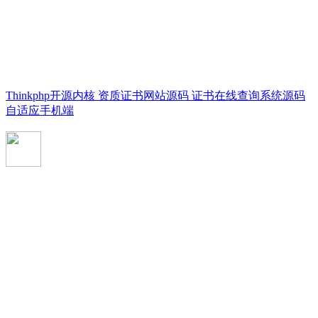
Thinkphp开源内核 资质证书网站源码 证书在线查询系统源码
自适应手机端