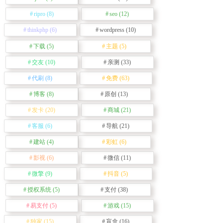
ripro
(8)
seo
(12)
thinkphp
(6)
wordpress
(10)
下载
(5)
主题
(5)
交友
(10)
亲测
(33)
代刷
(8)
免费
(63)
博客
(8)
原创
(13)
发卡
(20)
商城
(21)
客服
(6)
导航
(21)
建站
(4)
彩虹
(6)
影视
(6)
微信
(11)
微擎
(9)
抖音
(5)
授权系统
(5)
支付
(38)
易支付
(5)
游戏
(15)
独家
(15)
盲盒
(16)