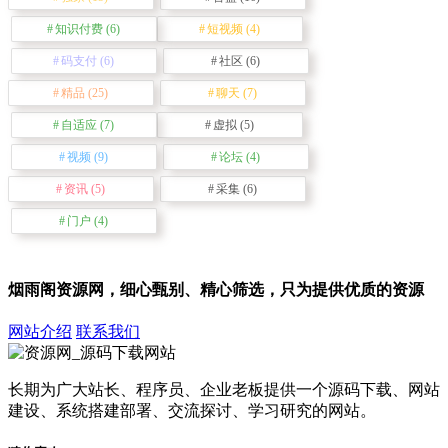
知识付费
(6)
短视频
(4)
码支付
(6)
社区
(6)
精品
(25)
聊天
(7)
自适应
(7)
虚拟
(5)
视频
(9)
论坛
(4)
资讯
(5)
采集
(6)
门户
(4)
烟雨阁资源网，细心甄别、精心筛选，只为提供优质的资源
网站介绍
联系我们
长期为广大站长、程序员、企业老板提供一个源码下载、网站
建设、系统搭建部署、交流探讨、学习研究的网站。