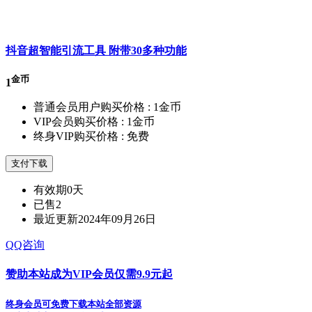
抖音超智能引流工具 附带30多种功能
金币
1
普通会员用户购买价格 :
1金币
VIP会员购买价格 :
1金币
终身VIP购买价格 :
免费
支付下载
有效期
0天
已售
2
最近更新
2024年09月26日
QQ咨询
赞助本站成为VIP会员仅需9.9元起
终身会员可免费下载本站全部资源