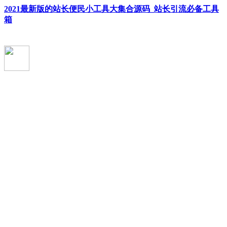
2021最新版的站长便民小工具大集合源码_站长引流必备工具
箱