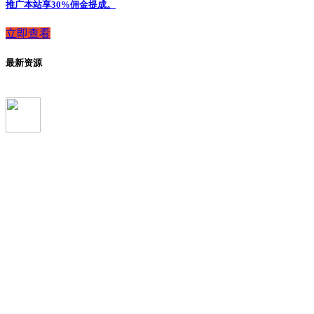
推广本站享30%佣金提成。
立即查看
最新资源