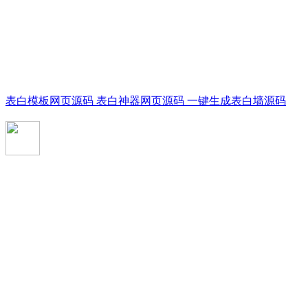
表白模板网页源码 表白神器网页源码 一键生成表白墙源码