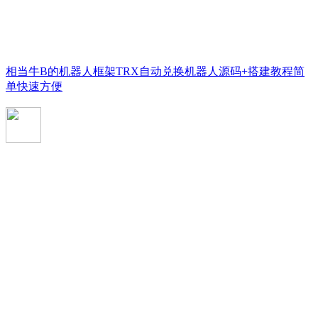
相当牛B的机器人框架TRX自动兑换机器人源码+搭建教程简
单快速方便