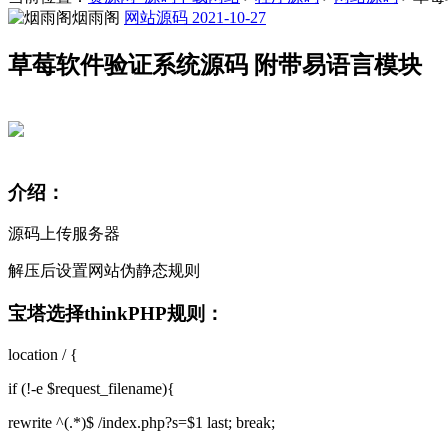
烟雨阁
网站源码
2021-10-27
草莓软件验证系统源码 附带易语言模块
介绍：
源码上传服务器
解压后设置网站伪静态规则
宝塔选择thinkPHP规则：
location / {
if (!-e $request_filename){
rewrite ^(.*)$ /index.php?s=$1 last; break;