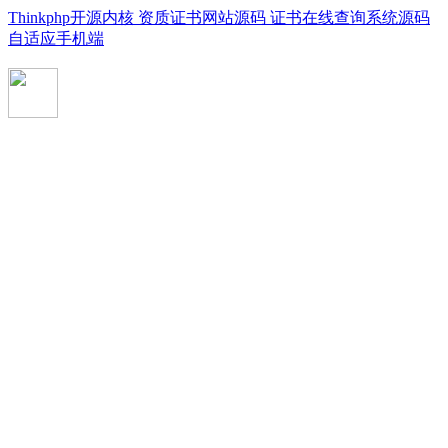
Thinkphp开源内核 资质证书网站源码 证书在线查询系统源码
自适应手机端