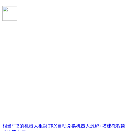
相当牛B的机器人框架TRX自动兑换机器人源码+搭建教程简