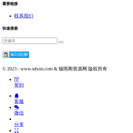
重要链接
联系我们
快速搜索
© 2023 - www.sdxsis.com & 烟雨阁资源网 版权所有
签到
客服
微信
分享