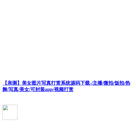
【亲测】美女图片写真打赏系统源码下载-/主播/微拍/饭拍/热
舞/写真/美女/可封装app/视频打赏