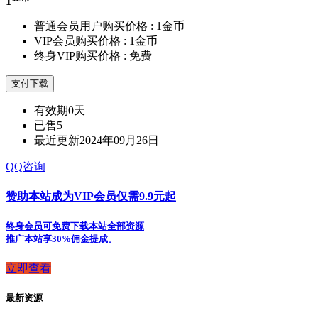
1
普通会员用户购买价格 :
1金币
VIP会员购买价格 :
1金币
终身VIP购买价格 :
免费
支付下载
有效期
0天
已售
5
最近更新
2024年09月26日
QQ咨询
赞助本站成为VIP会员仅需9.9元起
终身会员可免费下载本站全部资源
推广本站享30%佣金提成。
立即查看
最新资源