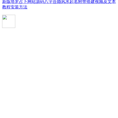
新版塔罗占卜网站源码八字合婚风水起名附带搭建视频及文本
教程安装方法