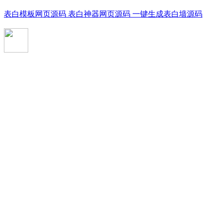
表白模板网页源码 表白神器网页源码 一键生成表白墙源码