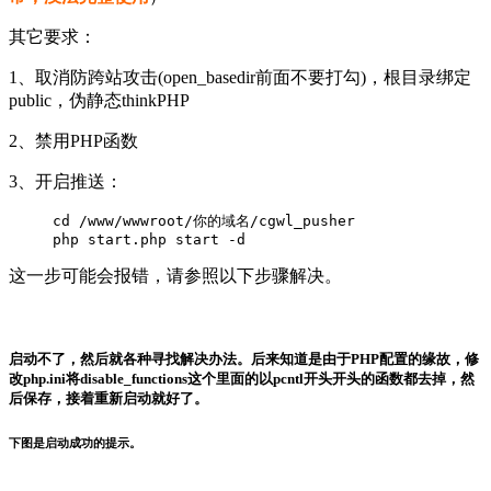
其它要求：
1、取消防跨站攻击(open_basedir前面不要打勾)，根目录绑定
public，伪静态thinkPHP
2、禁用PHP函数
3、开启推送：
cd /www/wwwroot/你的域名/cgwl_pusher

php 
start
.php 
start
 -
d
这一步可能会报错，请参照以下步骤解决。
启动不了，然后就各种寻找解决办法。后来知道是由于PHP配置的缘故，修
改php.ini将disable_functions这个里面的以pcntl开头开头的函数都去掉，然
后保存，接着重新启动就好了。
下图是启动成功的提示。