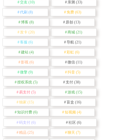
交友
(10)
亲测
(33)
代刷
(8)
免费
(63)
博客
(8)
原创
(13)
发卡
(20)
商城
(21)
客服
(6)
导航
(21)
建站
(4)
彩虹
(6)
影视
(6)
微信
(11)
微擎
(9)
抖音
(5)
授权系统
(5)
支付
(38)
易支付
(5)
游戏
(15)
独家
(15)
盲盒
(16)
知识付费
(6)
短视频
(4)
码支付
(6)
社区
(6)
精品
(25)
聊天
(7)