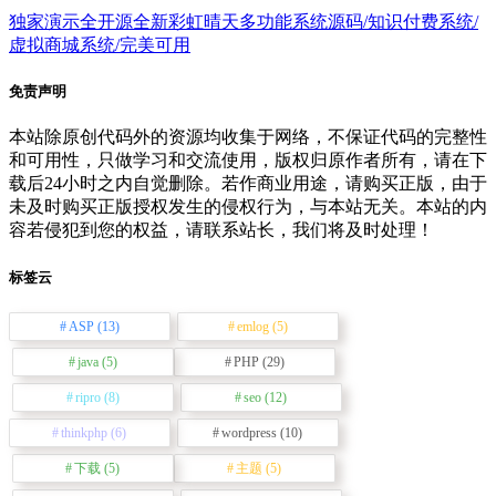
独家演示全开源全新彩虹晴天多功能系统源码/知识付费系统/
虚拟商城系统/完美可用
免责声明
本站除原创代码外的资源均收集于网络，不保证代码的完整性
和可用性，只做学习和交流使用，版权归原作者所有，请在下
载后24小时之内自觉删除。若作商业用途，请购买正版，由于
未及时购买正版授权发生的侵权行为，与本站无关。本站的内
容若侵犯到您的权益，请联系站长，我们将及时处理！
标签云
ASP
(13)
emlog
(5)
java
(5)
PHP
(29)
ripro
(8)
seo
(12)
thinkphp
(6)
wordpress
(10)
下载
(5)
主题
(5)