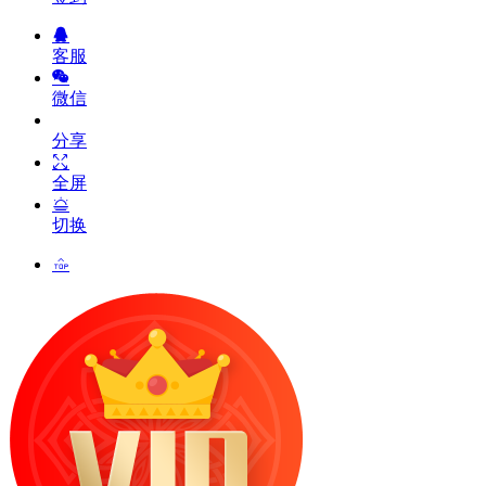
客服
微信
分享
全屏
切换