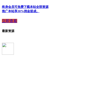
终身会员可免费下载本站全部资源
推广本站享30%佣金提成。
立即查看
最新资源