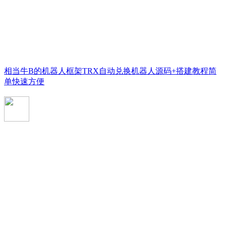
相当牛B的机器人框架TRX自动兑换机器人源码+搭建教程简
单快速方便