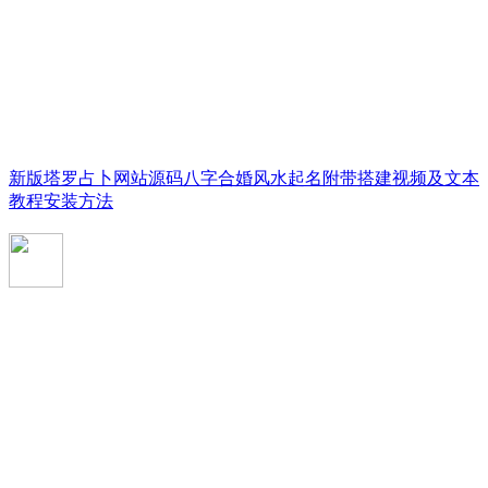
新版塔罗占卜网站源码八字合婚风水起名附带搭建视频及文本
教程安装方法