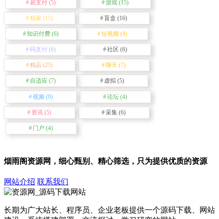
易支付
(5)
游戏
(15)
独家
(15)
盲盒
(16)
知识付费
(6)
短视频
(4)
码支付
(6)
社区
(6)
精品
(25)
聊天
(7)
自适应
(7)
虚拟
(5)
视频
(9)
论坛
(4)
资讯
(5)
采集
(6)
门户
(4)
烟雨阁资源网，细心甄别、精心筛选，只为提供优质的资源
网站介绍
联系我们
长期为广大站长、程序员、企业老板提供一个源码下载、网站