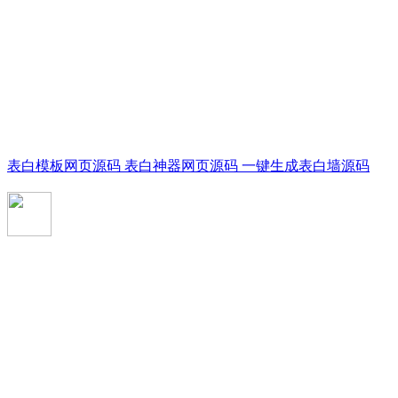
表白模板网页源码 表白神器网页源码 一键生成表白墙源码