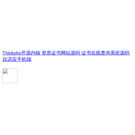
Thinkphp开源内核 资质证书网站源码 证书在线查询系统源码
自适应手机端