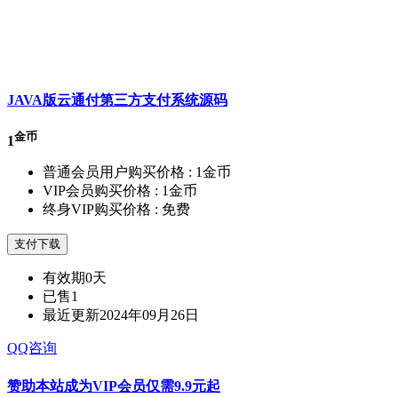
JAVA版云通付第三方支付系统源码
金币
1
普通会员用户购买价格 :
1金币
VIP会员购买价格 :
1金币
终身VIP购买价格 :
免费
支付下载
有效期
0天
已售
1
最近更新
2024年09月26日
QQ咨询
赞助本站成为VIP会员仅需9.9元起