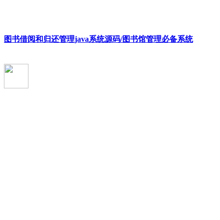
图书借阅和归还管理java系统源码/图书馆管理必备系统