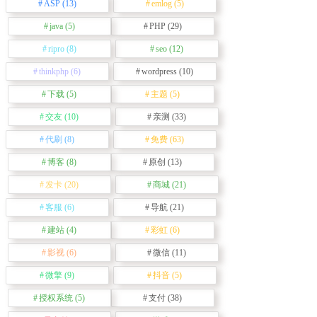
ASP
(13)
emlog
(5)
java
(5)
PHP
(29)
ripro
(8)
seo
(12)
thinkphp
(6)
wordpress
(10)
下载
(5)
主题
(5)
交友
(10)
亲测
(33)
代刷
(8)
免费
(63)
博客
(8)
原创
(13)
发卡
(20)
商城
(21)
客服
(6)
导航
(21)
建站
(4)
彩虹
(6)
影视
(6)
微信
(11)
微擎
(9)
抖音
(5)
授权系统
(5)
支付
(38)